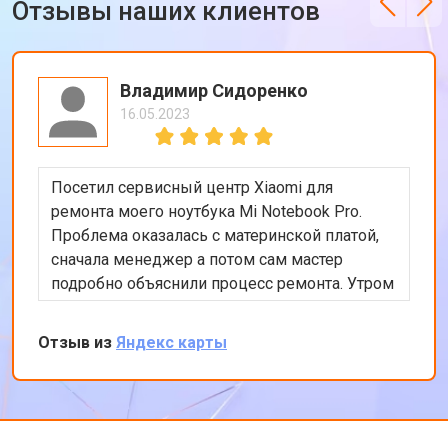
Отзывы наших клиентов
Владимир Сидоренко
16.05.2023
Посетил сервисный центр Xiaomi для
ремонта моего ноутбука Mi Notebook Pro.
Проблема оказалась с материнской платой,
сначала менеджер а потом сам мастер
подробно объяснили процесс ремонта. Утром
оставил заявку, в обед курьер приехал и к
вечеру ноутбук был готов-очень быстро.
Отзыв из
Яндекс карты
Впечатлен оперативностью и качеством
ремонта.