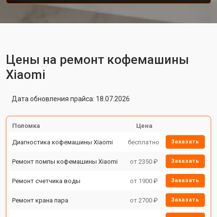
Цены на ремонт кофемашины
Xiaomi
Дата обновления прайса: 18.07.2026
Поломка
Цена
Диагностика кофемашины Xiaomi
бесплатно
Заказать
Ремонт помпы кофемашины Xiaomi
от 2350 ₽
Заказать
Ремонт счетчика воды
от 1900 ₽
Заказать
Ремонт крана пара
от 2700 ₽
Заказать