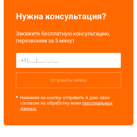
Нужна консультация?
Закажите бесплатную консультацию,
перезвоним за 5 минут
Отправить заявку
Нажимая на кнопку отправить я даю свое
согласие на обработку моих
персональных
данных.