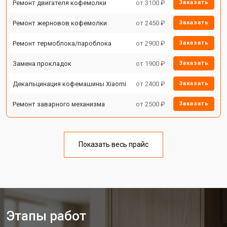
Ремонт двигателя кофемолки
от 3100 ₽
Заказать
Ремонт жерновов кофемолки
от 2450 ₽
Заказать
Ремонт термоблока/пароблока
от 2900 ₽
Заказать
Замена прокладок
от 1900 ₽
Заказать
Декальцинация кофемашины Xiaomi
от 2400 ₽
Заказать
Ремонт заварного механизма
от 2500 ₽
Заказать
Показать весь прайс
Этапы работ