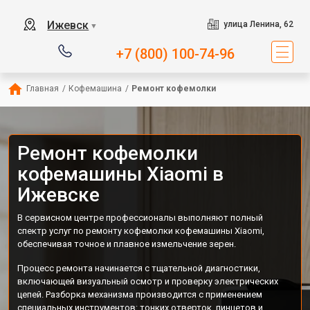
Ижевск
улица Ленина, 62
▼
+7 (800) 100-74-96
Главная
/
Кофемашина
/
Ремонт кофемолки
Ремонт кофемолки
кофемашины Xiaomi в
Ижевске
В сервисном центре профессионалы выполняют полный
спектр услуг по ремонту кофемолки кофемашины Xiaomi,
обеспечивая точное и плавное измельчение зерен.
Процесс ремонта начинается с тщательной диагностики,
включающей визуальный осмотр и проверку электрических
цепей. Разборка механизма производится с применением
специальных инструментов: тонких отверток, пинцетов и