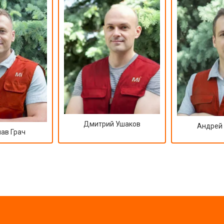
Дмитрий Ушаков
Андрей
ав Грач