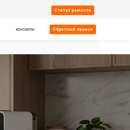
Cтатус ремонта
Oбратный звонок
КОНТАКТЫ