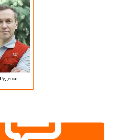
 Руденко