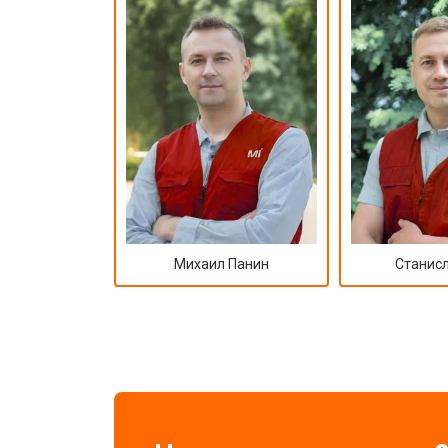
Михаил Панин
Станисл