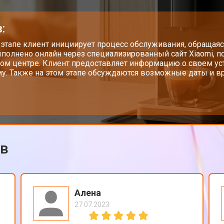
:
 этапе клиент инициирует процесс обслуживания, обращаяс
полнено онлайн через специализированный сайт Xiaomi, п
ом центре. Клиент предоставляет информацию о своем у
у. Также на этом этапе обсуждаются возможные даты и вр
ов
Алена
27.07.2023