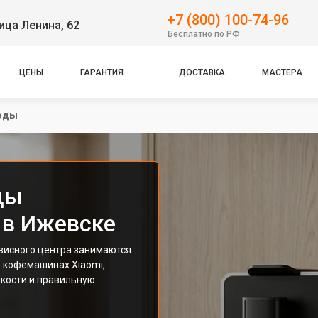
+7 (800) 100-74-96
ица Ленина, 62
Бесплатно по РФ
ЦЕНЫ
ГАРАНТИЯ
ДОСТАВКА
МАСТЕРА
воды
ды
 в Ижевске
висного центра занимаются
 кофемашинах Xiaomi,
кости и правильную