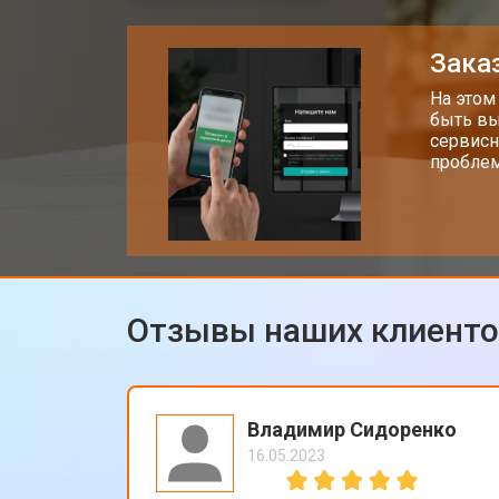
Заказ
На этом
быть вы
сервисн
проблем
Отзывы наших клиент
Владимир Сидоренко
16.05.2023