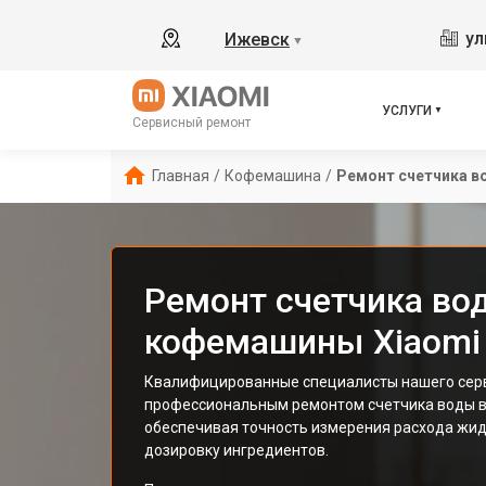
ул
Ижевск
▼
УСЛУГИ
Сервисный ремонт
Главная
/
Кофемашина
/
Ремонт счетчика 
Ремонт счетчика во
кофемашины Xiaomi
Квалифицированные специалисты нашего сер
профессиональным ремонтом счетчика воды в
обеспечивая точность измерения расхода жид
дозировку ингредиентов.