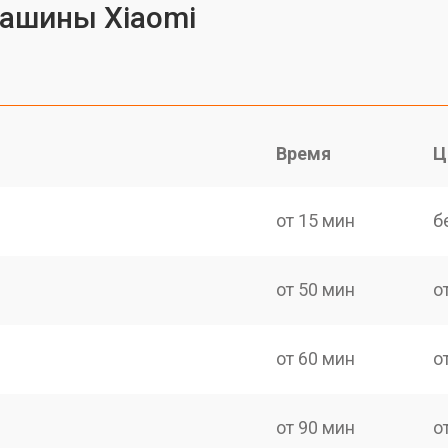
ашины Xiaomi
Время
Ц
от 15 мин
б
от 50 мин
о
от 60 мин
о
от 90 мин
о