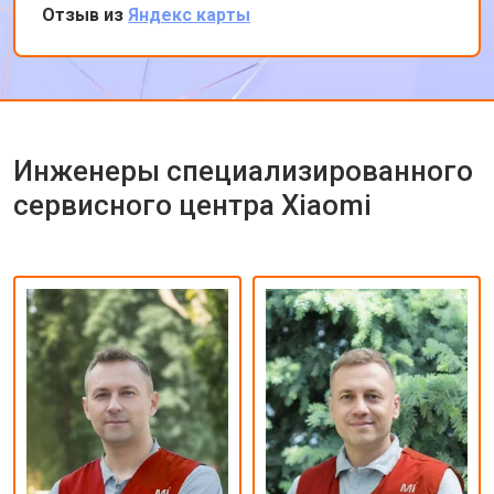
вечеру ноутбук был готов-очень быстро.
Отзыв из
Яндекс карты
Впечатлен оперативностью и качеством
ремонта.
Инженеры специализированного
сервисного центра Xiaomi