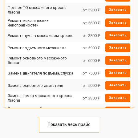
Полное ТО массажного кресла
от 5900 ₽
Заказать
Xiaomi
Ремонт механических
от 5600 ₽
Заказать
неисправностей
Ремонт шума в массажном кресле
от 2800 ₽
Заказать
Ремонт подъемного механизма
от 5900 ₽
Заказать
Ремонт основного массажного
от 6000 ₽
Заказать
блока
Замена двигателя подъема/спуска
от 7500 ₽
Заказать
Замена основного двигателя
от 5000 ₽
Заказать
Замена замка массажного кресла
от 3300 ₽
Заказать
Xiaomi
Ремонт на месте без замены
от 3200 ₽
Заказать
запчастей
Ремонт проводки
от 4400 ₽
Заказать
Показать весь прайс
Замена вторичного
от 6200 ₽
Заказать