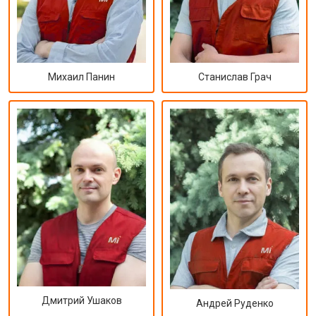
Михаил Панин
Станислав Грач
Дмитрий Ушаков
Андрей Руденко