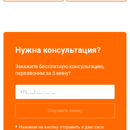
Нужна консультация?
Закажите бесплатную консультацию,
перезвоним за 5 минут
Отправить заявку
Нажимая на кнопку отправить я даю свое