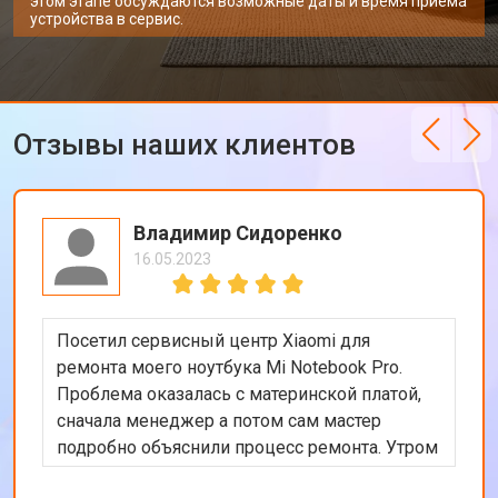
этом этапе обсуждаются возможные даты и время приема
устройства в сервис.
Отзывы наших клиентов
Владимир Сидоренко
16.05.2023
Посетил сервисный центр Xiaomi для
ремонта моего ноутбука Mi Notebook Pro.
Проблема оказалась с материнской платой,
сначала менеджер а потом сам мастер
подробно объяснили процесс ремонта. Утром
оставил заявку, в обед курьер приехал и к