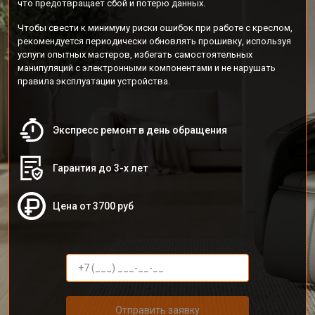
что предотвращает сбой и потерю данных.
Чтобы свести к минимуму риски ошибок при работе с креслом,
рекомендуется периодически обновлять прошивку, используя
услуги опытных мастеров, избегать самостоятельных
манипуляций с электронными компонентами и не нарушать
правила эксплуатации устройства.
Экспресс ремонт в день обращения
Гарантия до 3-х лет
Цена от 3700 руб
Отправить заявку