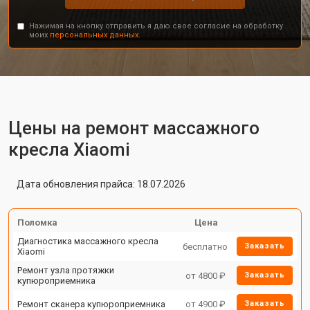
Нажимая на кнопку отправить я даю свое согласие на обработку
моих
персональных данных.
Цены на ремонт массажного
кресла Xiaomi
Дата обновления прайса: 18.07.2026
Поломка
Цена
Диагностика массажного кресла
бесплатно
Заказать
Xiaomi
Ремонт узла протяжки
от 4800 ₽
Заказать
купюроприемника
Ремонт сканера купюроприемника
от 4900 ₽
Заказать