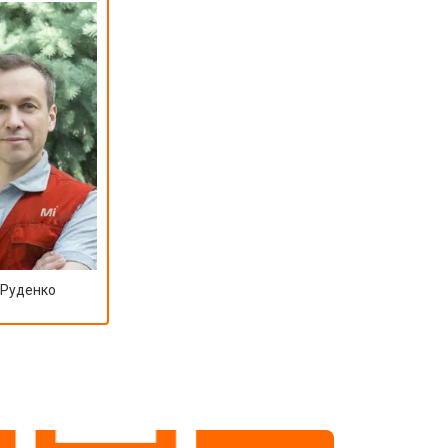
т 4500 ₽
Заказать
т 5500 ₽
Заказать
 Руденко