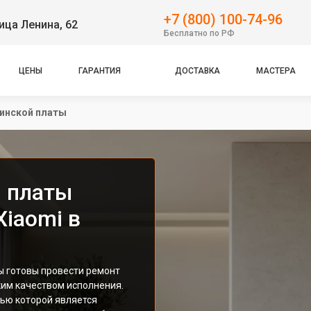
+7 (800) 100-74-96
ица Ленина, 62
Бесплатно по РФ
ЦЕНЫ
ГАРАНТИЯ
ДОСТАВКА
МАСТЕРА
инской платы
 платы
iaomi в
ы готовы провести ремонт
ким качеством исполнения.
лью которой является