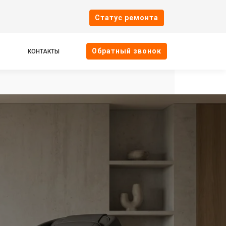
Cтатус ремонта
Oбратный звонок
КОНТАКТЫ