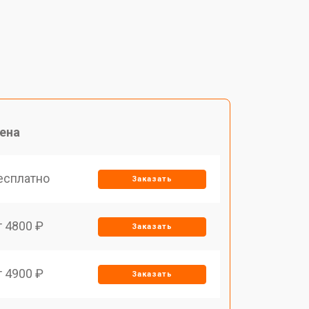
ена
есплатно
Заказать
т 4800 ₽
Заказать
т 4900 ₽
Заказать