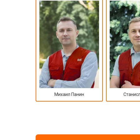
Замена сетевого трансформатора
Ремонт микро-лифта
Михаил Панин
Станисл