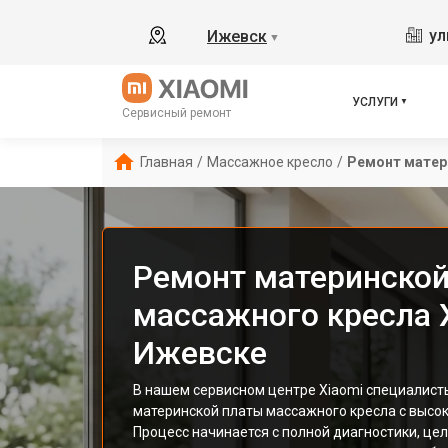
ул
Ижевск
▼
УСЛУГИ
Сервисный ремонт
Главная
/
Массажное кресло
/
Ремонт матер
Ремонт материнской
массажного кресла X
Ижевске
В нашем сервисном центре Xiaomi специалист
материнской платы массажного кресла с высо
Процесс начинается с полной диагностики, це