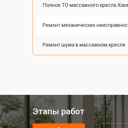
Полное ТО массажного кресла Xiao
Ремонт механических неисправнос
Ремонт шума в массажном кресле
Ремонт подъемного механизма
Ремонт основного массажного бло
Замена двигателя подъема/спуска
Этапы работ
Замена основного двигателя