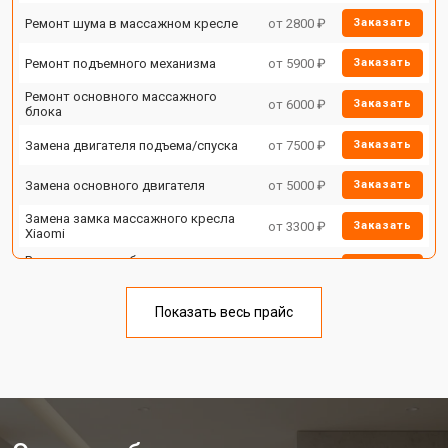
Ремонт шума в массажном кресле
от 2800 ₽
Заказать
Ремонт подъемного механизма
от 5900 ₽
Заказать
Ремонт основного массажного
от 6000 ₽
Заказать
блока
Замена двигателя подъема/спуска
от 7500 ₽
Заказать
Замена основного двигателя
от 5000 ₽
Заказать
Замена замка массажного кресла
от 3300 ₽
Заказать
Xiaomi
Ремонт на месте без замены
от 3200 ₽
Заказать
запчастей
Ремонт проводки
от 4400 ₽
Заказать
Показать весь прайс
Замена вторичного
от 6200 ₽
Заказать
трансформатора
Ремонт блока питания
от 3500 ₽
Заказать
Ремонт материнской платы
от 4100 ₽
Заказать