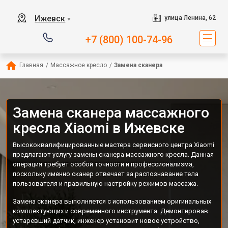
Ижевск
улица Ленина, 62
▼
+7 (800) 100-74-96
Главная
/
Массажное кресло
/
Замена сканера
Замена сканера массажного
кресла Xiaomi в Ижевске
Высококвалифицированные мастера сервисного центра Xiaomi
предлагают услугу замены сканера массажного кресла. Данная
операция требует особой точности и профессионализма,
поскольку именно сканер отвечает за распознавание тела
пользователя и правильную настройку режимов массажа.
Замена сканера выполняется с использованием оригинальных
комплектующих и современного инструмента. Демонтировав
устаревший датчик, инженер установит новое устройство,