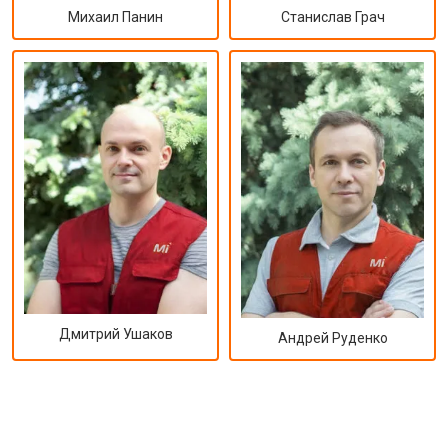
Михаил Панин
Станислав Грач
Дмитрий Ушаков
Андрей Руденко