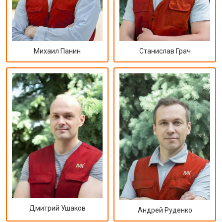
Михаил Панин
Станислав Грач
Дмитрий Ушаков
Андрей Руденко