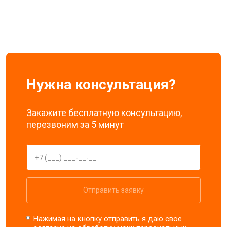
Нужна консультация?
Закажите бесплатную консультацию,
перезвоним за 5 минут
Отправить заявку
Нажимая на кнопку отправить я даю свое