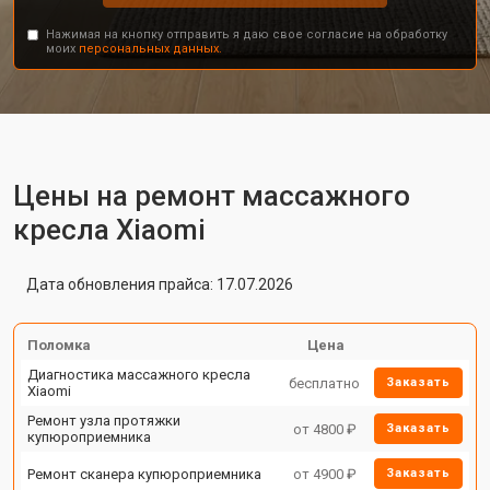
Нажимая на кнопку отправить я даю свое согласие на обработку
моих
персональных данных.
Цены на ремонт массажного
кресла Xiaomi
Дата обновления прайса: 17.07.2026
Поломка
Цена
Диагностика массажного кресла
бесплатно
Заказать
Xiaomi
Ремонт узла протяжки
от 4800 ₽
Заказать
купюроприемника
Ремонт сканера купюроприемника
от 4900 ₽
Заказать