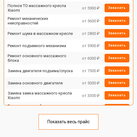
Полное ТО массажного кресла
от 5900 ₽
Заказать
Xiaomi
Ремонт механических
от 5600 ₽
Заказать
неисправностей
Ремонт шума в массажном кресле
от 2800 ₽
Заказать
Ремонт подъемного механизма
от 5900 ₽
Заказать
Ремонт основного массажного
от 6000 ₽
Заказать
блока
Замена двигателя подъема/спуска
от 7500 ₽
Заказать
Замена основного двигателя
от 5000 ₽
Заказать
Замена замка массажного кресла
от 3300 ₽
Заказать
Xiaomi
Ремонт на месте без замены
от 3200 ₽
Заказать
запчастей
Ремонт проводки
от 4400 ₽
Заказать
Показать весь прайс
Ремонт блока питания
от 3500 ₽
Заказать