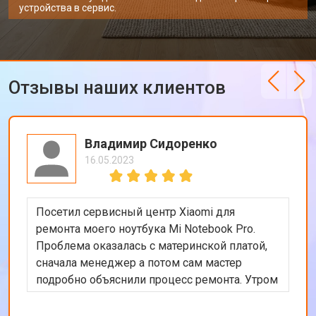
устройства в сервис.
Отзывы наших клиентов
Владимир Сидоренко
16.05.2023
Посетил сервисный центр Xiaomi для
ремонта моего ноутбука Mi Notebook Pro.
Проблема оказалась с материнской платой,
сначала менеджер а потом сам мастер
подробно объяснили процесс ремонта. Утром
оставил заявку, в обед курьер приехал и к
вечеру ноутбук был готов-очень быстро.