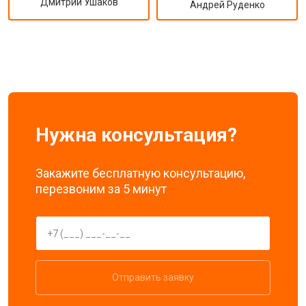
Дмитрий Ушаков
Андрей Руденко
Нужна консультация?
Закажите бесплатную консультацию,
перезвоним за 5 минут
Отправить заявку