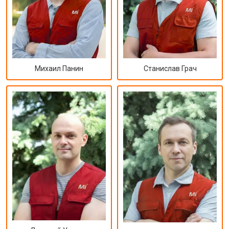
Михаил Панин
Станислав Грач