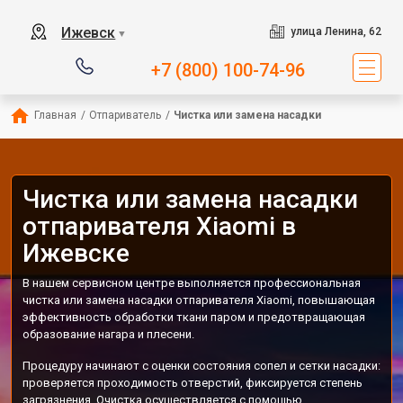
Ижевск
улица Ленина, 62
▼
+7 (800) 100-74-96
Главная
/
Отпариватель
/
Чистка или замена насадки
Чистка или замена насадки
отпаривателя Xiaomi в
Ижевске
В нашем сервисном центре выполняется профессиональная
чистка или замена насадки отпаривателя Xiaomi, повышающая
эффективность обработки ткани паром и предотвращающая
образование нагара и плесени.
Процедуру начинают с оценки состояния сопел и сетки насадки:
проверяется проходимость отверстий, фиксируется степень
загрязнения. Очистка осуществляется с помощью