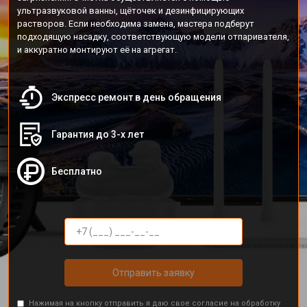
ультразвуковой ванны, щёточек и дезинфицирующих
растворов. Если необходима замена, мастера подберут
подходящую насадку, соответствующую модели отпаривателя,
и аккуратно монтируют её на агрегат.
Экспресс ремонт в день обращения
Гарантия до 3-х лет
Бесплатно
Отправить заявку
Нажимая на кнопку отправить я даю свое согласие на обработку