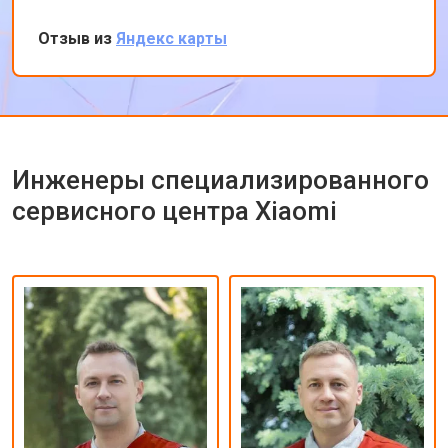
оставил заявку, в обед курьер приехал и к
вечеру ноутбук был готов-очень быстро.
Отзыв из
Яндекс карты
Впечатлен оперативностью и качеством
ремонта.
Инженеры специализированного
сервисного центра Xiaomi