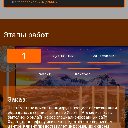
моих
персональных данных.
Этапы работ
1
Диагностика
Согласование
Ремонт
Контроль
Заказ:
На этом этапе клиент инициирует процесс обслуживания,
обращаясь в сервисный центр Xiaomi. Это может быть
выполнено онлайн через специализированный сайт
Xiaomi, по телефону или непосредственно в сервисном
центре. Клиент предоставляет информацию о своем