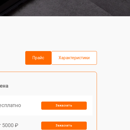
Прайс
Характеристики
ена
есплатно
Заказать
т 5000 ₽
Заказать