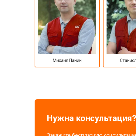
Восстановление после попадания в
Михаил Панин
Станисл
Нужна консультация
Закажите бесплатную консультацию