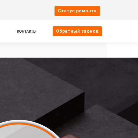
Cтатус ремонта
Oбратный звонок
КОНТАКТЫ