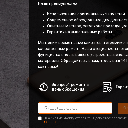
Наши преимущества:
Использование оригинальных запчастей;
Современное оборудование для диагности
Опытные мастера, регулярно проходящие 
Гарантия на выполненные работы.
Мы ценим время наших клиентов и стремимся 
качественный ремонт. Наши специалисты гото
функциональность вашего устройства, исполь
материалы. Обращайтесь к нам, чтобы ваш 14T
как новый!
Экспрес1 ремонт в
Гарант
день обращения
От
Нажимая на кнопку отправить я даю свое согласие
данных.