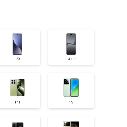
т 1950 ₽
Заказать
т 3300 ₽
Заказать
т 1400 ₽
Заказать
12X
13 Lite
т 7500 ₽
Заказать
т 4300 ₽
Заказать
14T
15
т 1750 ₽
Заказать
т 3200 ₽
Заказать