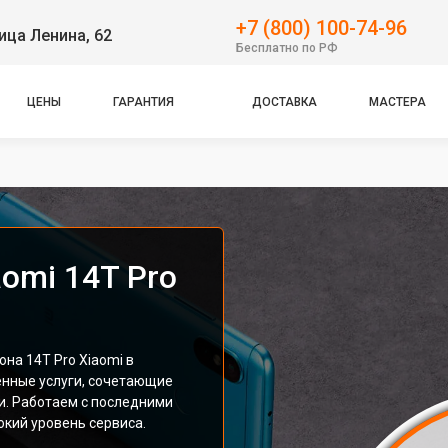
+7 (800) 100-74-96
ица Ленина, 62
Бесплатно по РФ
ЦЕНЫ
ГАРАНТИЯ
ДОСТАВКА
МАСТЕРА
omi 14T Pro
на 14T Pro Xiaomi в
енные услуги, сочетающие
и. Работаем с последними
кий уровень сервиса.