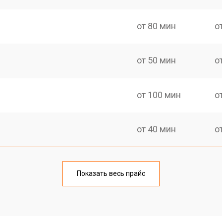
от 80 мин
о
от 50 мин
о
от 100 мин
о
от 40 мин
о
от 70 мин
о
Показать весь прайс
от 50 мин
о