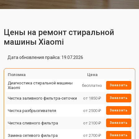
Цены на ремонт стиральной
машины Xiaomi
Дата обновления прайса: 19.07.2026
Поломка
Цена
Диагностика стиральной машины
бесплатно
Заказать
Xiaomi
Чистка заливного фильтра-сеточки
от 1850 ₽
Заказать
Чистка разбрызгивателя
от 2500 ₽
Заказать
Чистка сливного фильтра
от 2100 ₽
Заказать
Замена сетевого фильтра
от 2700 ₽
Заказать