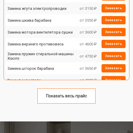
Замена жгута электропроводки
от 3150 ₽
Заказать
Замена шкива барабана
от 3550 ₽
Заказать
Замена мотора вентилятора сушки
от 3600 ₽
Заказать
Замена верхнего противовеса
от 4600 ₽
Заказать
Замена пружин стиральной машины
от 4750 ₽
Заказать
Xiaomi
Замена шторок барабана
от 3650 ₽
Заказать
Ремонт аквастопа
от 4200 ₽
Заказать
Замена опоры бака
от 2800 ₽
Заказать
Показать весь прайс
Замена бака стиральной машины
от 3450 ₽
Заказать
Xiaomi
Замена нижнего противовеса
от 3450 ₽
Заказать
Замена дозатора моющих средств
от 2550 ₽
Заказать