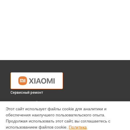
Сервисный ремонт
ВЫБЕРИ СВОЙ ГОРОД
Этот сайт использует файлы cookie для аналитики и
Замена селектора программ стиральной машины Xiaomi в
обеспечения наилучшего пользовательского опыта.
Краснодаре
Продолжая использовать этот сайт, вы соглашаетесь с
Замена селектора программ стиральной машины Xiaomi в
использованием файлов cookie.
Политика
Ростове-на-Дону