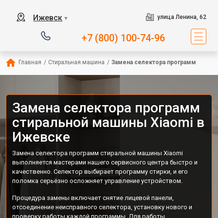
Ижевск
улица Ленина, 62
▼
+7 (800) 100-74-96
Главная
/
Стиральная машина
/
Замена селектора программ
Замена селектора программ
стиральной машины Xiaomi в
Ижевске
Замена селектора программ стиральной машины Xiaomi
выполняется мастерами нашего сервисного центра быстро и
качественно. Селектор выбирает программу стирки, и его
поломка серьёзно осложняет управление устройством.
Процедура замены включает снятие лицевой панели,
отсоединение неисправного селектора, установку нового и
проверку работы каждой программы. Для работы