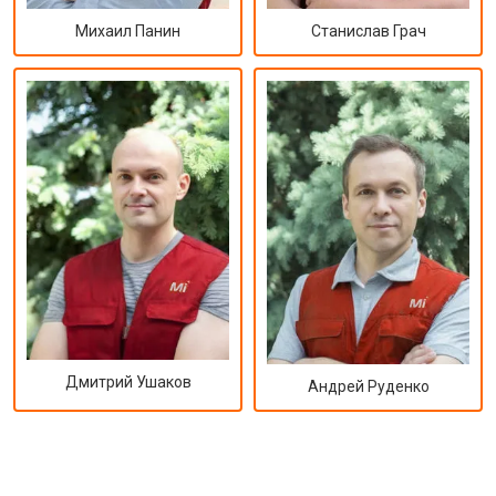
Михаил Панин
Станислав Грач
Дмитрий Ушаков
Андрей Руденко