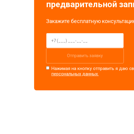
предварительной зап
Закажите бесплатную консультацию
Отправить заявку
Нажимая на кнопку отправить я даю св
персональных данных.