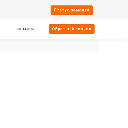
Cтатус ремонта
Oбратный звонок
КОНТАКТЫ