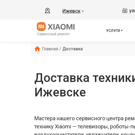
ул
Ижевск
▼
УСЛУГИ
Сервисный ремонт
Главная
/
Доставка
Доставка техники
Ижевске
Мастера нашего сервисного центра ре
технику Xiaomi — телевизоры, роботы-
воздухоочистители, увлажнители, конд