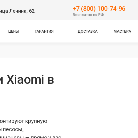
+7 (800) 100-74-96
ица Ленина, 62
Бесплатно по РФ
ЦЕНЫ
ГАРАНТИЯ
ДОСТАВКА
МАСТЕРА
 Xiaomi в
монтируют крупную
пылесосы,
иционеры — прямо у вас