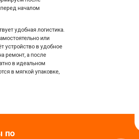
 перед началом
твует удобная логистика.
самостоятельно или
ёт устройство в удобное
а ремонт, а после
атно в идеальном
тся в мягкой упаковке,
ы по