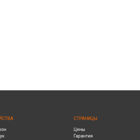
ЙСТВА
СТРАНИЦЫ
фон
Цены
ук
Гарантия