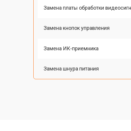
Замена платы обработки видеосиг
Замена кнопок управления
Замена ИК-приемника
Замена шнура питания
Замена разъема питания
Замена шлейфа матрицы
Замена аудиоразъема