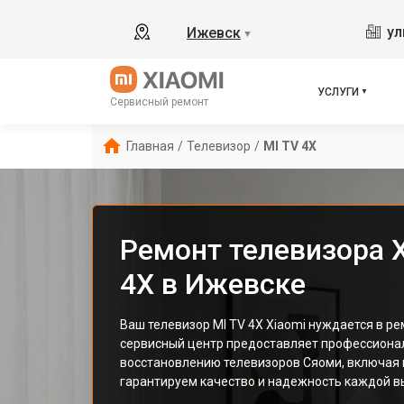
ул
Ижевск
▼
УСЛУГИ
Сервисный ремонт
Главная
/
Телевизор
/
MI TV 4X
Ремонт телевизора X
4X в Ижевске
Ваш телевизор MI TV 4X Xiaomi нуждается в р
сервисный центр предоставляет профессионал
восстановлению телевизоров Сяоми, включая 
гарантируем качество и надежность каждой в