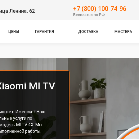
+7 (800) 100-74-96
ица Ленина, 62
Бесплатно по РФ
ЦЕНЫ
ГАРАНТИЯ
ДОСТАВКА
МАСТЕРА
iaomi MI TV
емонте в Ижевске? Наш
ьные услуги по
модель MI TV 4X. Мы
ыполненной работы.