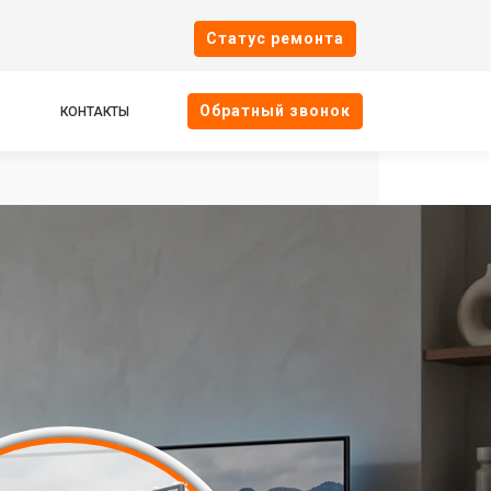
Cтатус ремонта
Oбратный звонок
КОНТАКТЫ