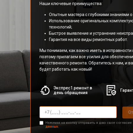
Наши ключевые преимущества:
Опытные мастера с глубокими знаниями о
Использование оригинальных комплекту
технологий;
Быстрое выявление и устранение неиспра
Гарантия на все виды ремонтных работ.
Мы понимаем, как важно иметь в исправности в
поэтому прилагаем все усилия для обеспечени
качественного ремонта. Обратитесь к нам, и в
будет работать как новый!
Экспрес1 ремонт в
Гарант
день обращения
От
Нажимая на кнопку отправить я даю свое согласие
данных.