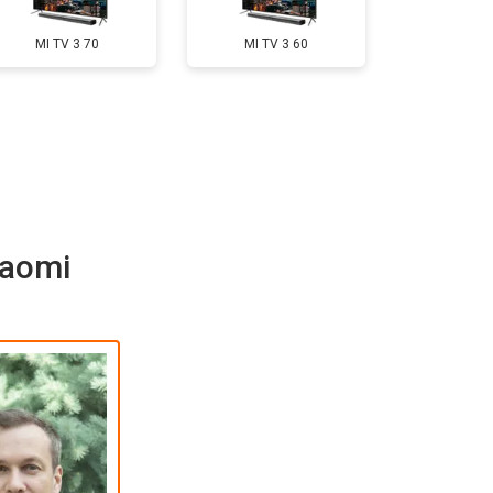
т 5500 ₽
Заказать
MI TV 3 70
MI TV 3 60
т 3900 ₽
Заказать
т 4800 ₽
Заказать
iaomi