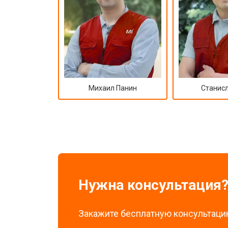
Михаил Панин
Станисл
Нужна консультация
Закажите бесплатную консультацию