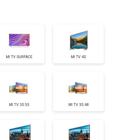
т 2200 ₽
Заказать
т 2600 ₽
Заказать
MI TV SURFACE
MI TV 4S
т 3500 ₽
Заказать
т 5200 ₽
Заказать
MI TV 3S 55
MI TV 3S 48
т 3100 ₽
Заказать
т 3700 ₽
Заказать