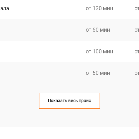
нала
от 130 мин
о
от 60 мин
о
от 100 мин
о
от 60 мин
о
от 90 мин
о
Показать весь прайс
от 70 мин
о
от 80 мин
о