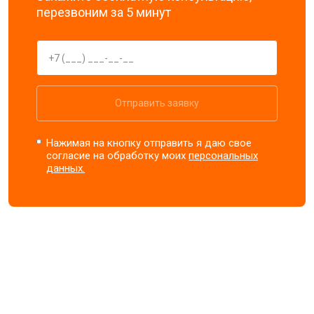
перезвоним за 5 минут
Отправить заявку
Нажимая на кнопку отправить я даю свое
согласие на обработку моих
персональных
данных.