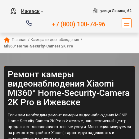
Ижевск
улица Ленина, 62
▼
+7 (800) 100-74-96
Главная
/
Камера видеонаблюдения
/
Mi360° Home-Security-Camera 2K Pro
Ремонт камеры
видеонаблюдения Xiaomi
Mi360° Home-Security-Camera
2K Pro в Ижевске
Если вам необходим ремонт камеры видеонаблюдения Mi360°
Home-Security-Camera 2K Pro в Ижевске, наш сервисный центр
предлагает высококачественные услуги. Мы специализируемся
на ремонте устройств Xiaomi, гарантируя надежность и
долговечность результата.