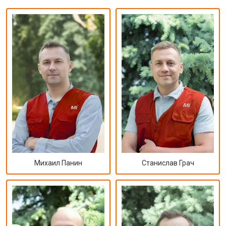
Михаил Панин
Станислав Грач