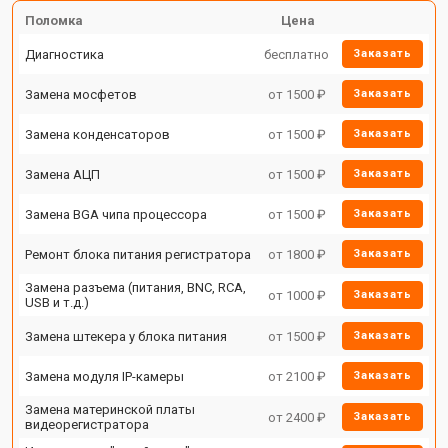
Поломка
Цена
Диагностика
бесплатно
Заказать
Замена мосфетов
от 1500 ₽
Заказать
Замена конденсаторов
от 1500 ₽
Заказать
Замена АЦП
от 1500 ₽
Заказать
Замена BGA чипа процессора
от 1500 ₽
Заказать
Ремонт блока питания регистратора
от 1800 ₽
Заказать
Замена разъема (питания, BNC, RCA,
от 1000 ₽
Заказать
USB и т.д.)
Замена штекера у блока питания
от 1500 ₽
Заказать
Замена модуля IP-камеры
от 2100 ₽
Заказать
Замена материнской платы
от 2400 ₽
Заказать
видеорегистратора