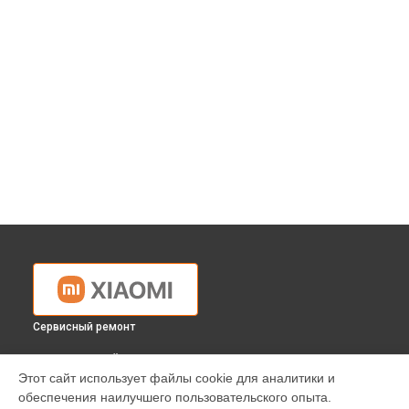
Сервисный ремонт
ВЫБЕРИ СВОЙ ГОРОД
Этот сайт использует файлы cookie для аналитики и
Ремонт массажного кресла Xiaomi в
Краснодаре
обеспечения наилучшего пользовательского опыта.