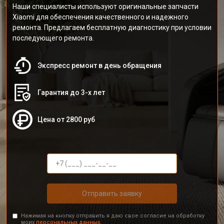
Наши специалисты используют оригинальные запчасти
Xiaomi для обеспечения качественного и надежного
ремонта. Предлагаем бесплатную диагностику при условии
последующего ремонта.
Экспресс ремонт в день обращения
Гарантия до 3-х лет
Цена от 2800 руб
Отправить заявку
Нажимая на кнопку отправить я даю свое согласие на обработку
моих
персональных данных.