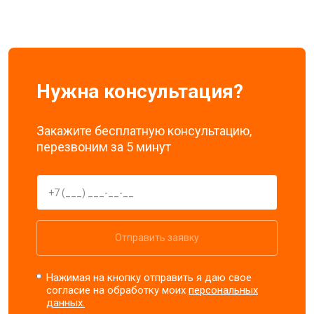
Нужна консультация?
Закажите бесплатную консультацию,
перезвоним за 5 минут
Отправить заявку
Нажимая на кнопку отправить я даю свое
согласие на обработку моих
персональных
данных.