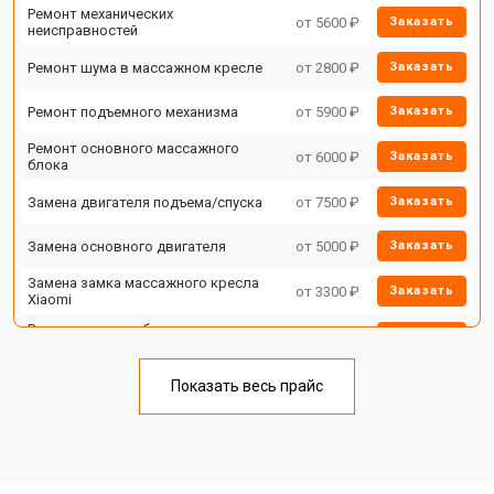
Ремонт механических
от 5600 ₽
Заказать
неисправностей
Ремонт шума в массажном кресле
от 2800 ₽
Заказать
Ремонт подъемного механизма
от 5900 ₽
Заказать
Ремонт основного массажного
от 6000 ₽
Заказать
блока
Замена двигателя подъема/спуска
от 7500 ₽
Заказать
Замена основного двигателя
от 5000 ₽
Заказать
Замена замка массажного кресла
от 3300 ₽
Заказать
Xiaomi
Ремонт на месте без замены
от 3200 ₽
Заказать
запчастей
Ремонт проводки
от 4400 ₽
Заказать
Показать весь прайс
Замена вторичного
от 6200 ₽
Заказать
трансформатора
Ремонт блока питания
от 3500 ₽
Заказать