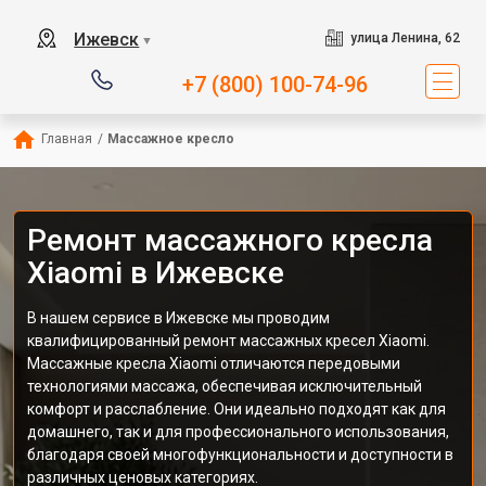
Ижевск
улица Ленина, 62
▼
+7 (800) 100-74-96
Главная
/
Массажное кресло
Ремонт массажного кресла
Xiaomi в Ижевске
В нашем сервисе в Ижевске мы проводим
квалифицированный ремонт массажных кресел Xiaomi.
Массажные кресла Xiaomi отличаются передовыми
технологиями массажа, обеспечивая исключительный
комфорт и расслабление. Они идеально подходят как для
домашнего, так и для профессионального использования,
благодаря своей многофункциональности и доступности в
различных ценовых категориях.