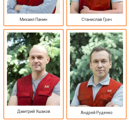
Михаил Панин
Станислав Грач
Дмитрий Ушаков
Андрей Руденко