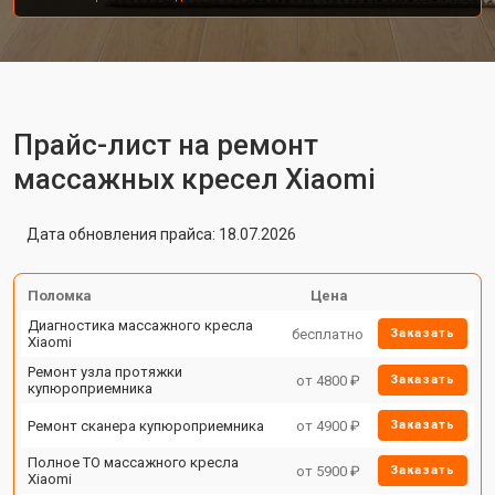
Прайс-лист на ремонт
массажных кресел Xiaomi
Дата обновления прайса: 18.07.2026
Поломка
Цена
Диагностика массажного кресла
бесплатно
Заказать
Xiaomi
Ремонт узла протяжки
от 4800 ₽
Заказать
купюроприемника
Ремонт сканера купюроприемника
от 4900 ₽
Заказать
Полное ТО массажного кресла
от 5900 ₽
Заказать
Xiaomi