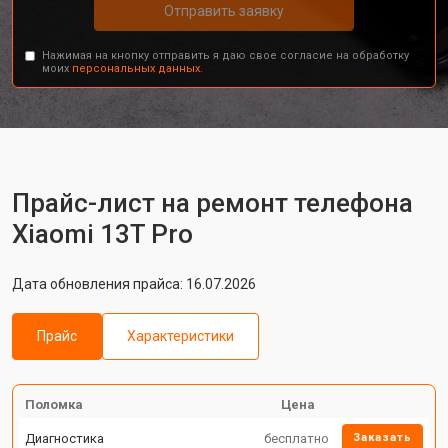
Отправить заявку
Нажимая на кнопку отправить я даю свое согласие на обработку
моих
персональных данных.
Прайс-лист на ремонт телефона
Xiaomi 13T Pro
Дата обновления прайса: 16.07.2026
Прайс
Характеристики
Поломка
Цена
Диагностика
бесплатно
Заказать