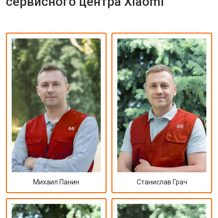
сервисного центра Xiaomi
Михаил Панин
Станислав Грач