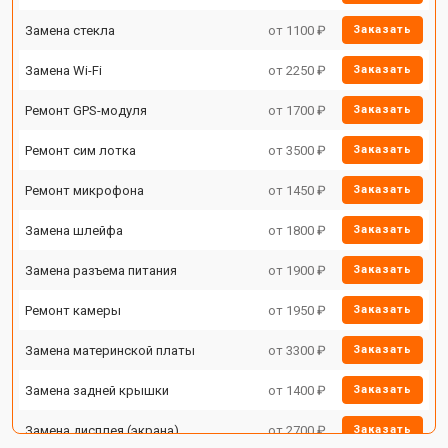
Замена стекла
от 1100 ₽
Заказать
Замена Wi-Fi
от 2250 ₽
Заказать
Ремонт GPS-модуля
от 1700 ₽
Заказать
Ремонт сим лотка
от 3500 ₽
Заказать
Ремонт микрофона
от 1450 ₽
Заказать
Замена шлейфа
от 1800 ₽
Заказать
Замена разъема питания
от 1900 ₽
Заказать
Ремонт камеры
от 1950 ₽
Заказать
Замена материнской платы
от 3300 ₽
Заказать
Замена задней крышки
от 1400 ₽
Заказать
Замена дисплея (экрана)
от 2700 ₽
Заказать