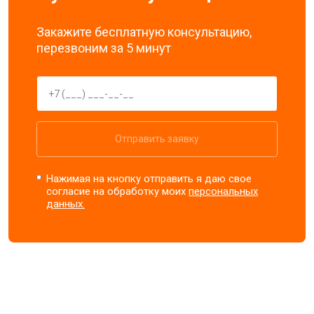
Закажите бесплатную консультацию,
перезвоним за 5 минут
Отправить заявку
Нажимая на кнопку отправить я даю свое
согласие на обработку моих
персональных
данных.