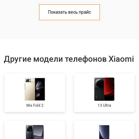
Замена аккумулятора
от 950 ₽
Заказать
Показать весь прайс
Замена кнопки включения
от 1750 ₽
Заказать
Ремонт цепи питания
от 3200 ₽
Заказать
Ремонт динамика
от 1400 ₽
Заказать
Другие модели телефонов Xiaomi
Mix Fold 2
13 Ultra