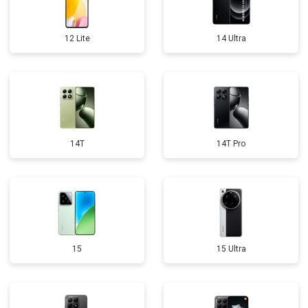
12 Lite
14 Ultra
14T
14T Pro
15
15 Ultra