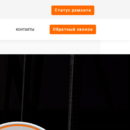
Cтатус ремонта
Oбратный звонок
КОНТАКТЫ