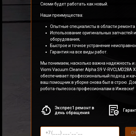
Сяоми будет работать как новый.
Наши преимущества:
Опытные специалисты в области ремонта 
Использование оригинальных запчастей 
оборудования;
Быстрое и точное устранение неисправнос
Гарантия на все виды работ.
Мы понимаем, насколько важна надежность и 
Viomi Vacuum Cleaner Alpha S9 V-RVCLMD28A X
обеспечивает профессиональный подход и ка
ваш помощник в уборке снова был в строю. До
робота-пылесоса профессионалам в Ижевске!
Экспрес1 ремонт в
Гарант
день обращения
От