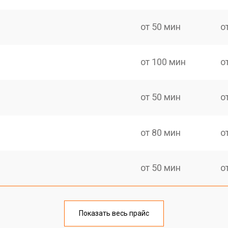
от 50 мин
о
от 100 мин
о
от 50 мин
о
от 80 мин
о
от 50 мин
о
от 60 мин
о
Показать весь прайс