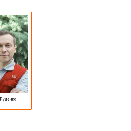
 Руденко