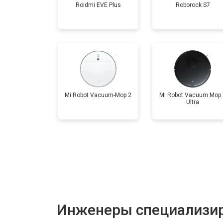
Roidmi EVE Plus
Roborock S7
Mi Robot Vacuum-Mop 2
Mi Robot Vacuum Mop 
Ultra
Инженеры специализир