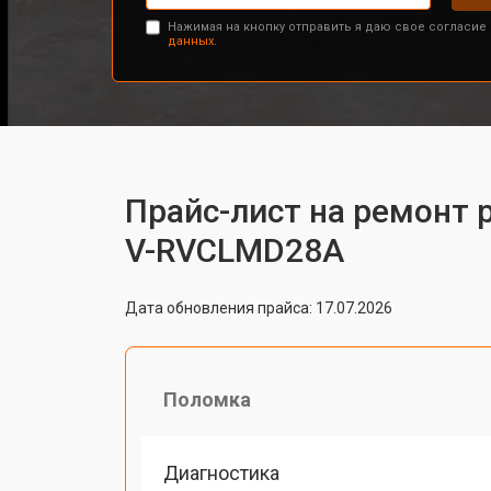
Нажимая на кнопку отправить я даю свое согласие
данных.
Прайс-лист на ремонт р
V-RVCLMD28A
Дата обновления прайса: 17.07.2026
Поломка
Диагностика