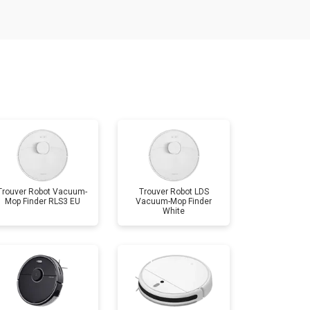
т 2400 ₽
Заказать
т 2500 ₽
Заказать
Trouver Robot Vacuum-
Trouver Robot LDS
Mop Finder RLS3 EU
Vacuum-Mop Finder
White