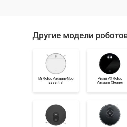
Восстановление колеса
Замена комплекта щеток
Другие модели роботов
Mi Robot Vacuum-Mop
Viomi V3 Robot
Essential
Vacuum Cleaner