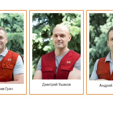
Дмитрий Ушаков
Андрей
ав Грач