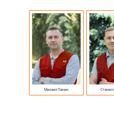
Михаил Панин
Станисл