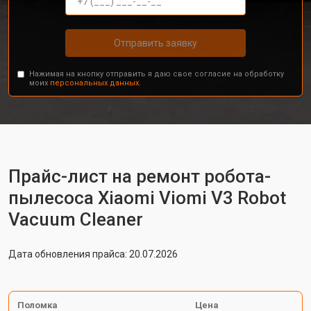
Отправить заявку
Нажимая на кнопку отправить я даю свое согласие на обработку
моих
персональных данных.
Прайс-лист на ремонт робота-
пылесоса Xiaomi Viomi V3 Robot
Vacuum Cleaner
Дата обновления прайса: 20.07.2026
Поломка
Цена