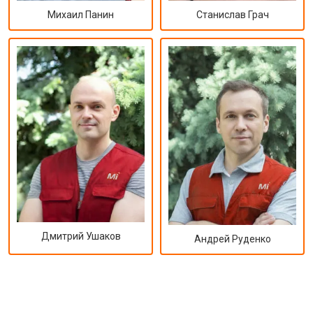
Михаил Панин
Станислав Грач
Дмитрий Ушаков
Андрей Руденко