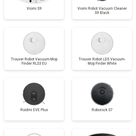
Viomi S9
Viomi Robot Vacuum Cleaner
S9 Black
Trouver Robot Vacuum-Mop
Trouver Robot LDS Vacuum-
Finder RLS3 EU
Mop Finder White
Roidmi EVE Plus
Roborock S7