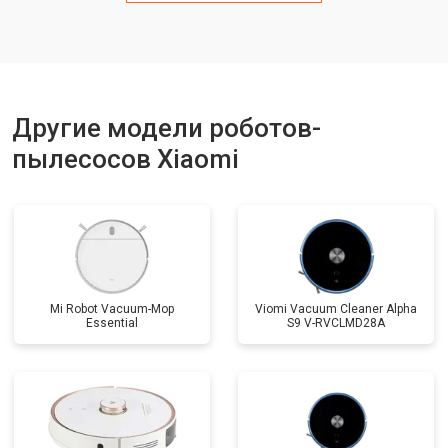
Другие модели роботов-
пылесосов Xiaomi
Mi Robot Vacuum-Mop
Viomi Vacuum Cleaner Alpha
Essential
S9 V-RVCLMD28A