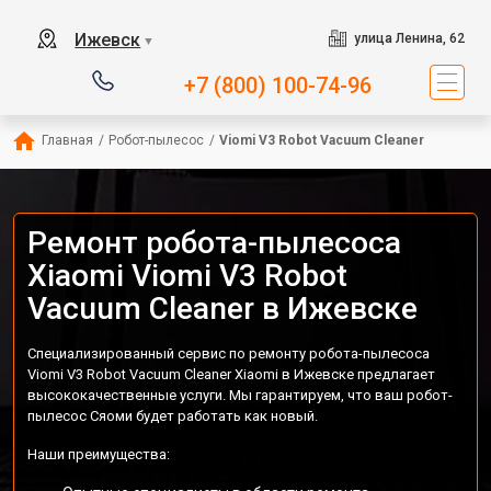
Ижевск
улица Ленина, 62
▼
+7 (800) 100-74-96
Главная
/
Робот-пылесос
/
Viomi V3 Robot Vacuum Cleaner
Ремонт робота-пылесоса
Xiaomi Viomi V3 Robot
Vacuum Cleaner в Ижевске
Специализированный сервис по ремонту робота-пылесоса
Viomi V3 Robot Vacuum Cleaner Xiaomi в Ижевске предлагает
высококачественные услуги. Мы гарантируем, что ваш робот-
пылесос Сяоми будет работать как новый.
Наши преимущества: