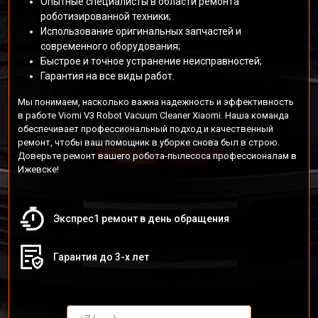
Опытные специалисты в области ремонта
роботизированной техники;
Использование оригинальных запчастей и
современного оборудования;
Быстрое и точное устранение неисправностей;
Гарантия на все виды работ.
Мы понимаем, насколько важна надежность и эффективность
в работе Viomi V3 Robot Vacuum Cleaner Xiaomi. Наша команда
обеспечивает профессиональный подход и качественный
ремонт, чтобы ваш помощник в уборке снова был в строю.
Доверьте ремонт вашего робота-пылесоса профессионалам в
Ижевске!
Экспрес1 ремонт в день обращения
Гарантия до 3-х лет