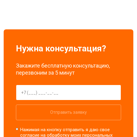
Нужна консультация?
Закажите бесплатную консультацию,
перезвоним за 5 минут
Отправить заявку
Нажимая на кнопку отправить я даю свое
согласие на обработку моих
персональных