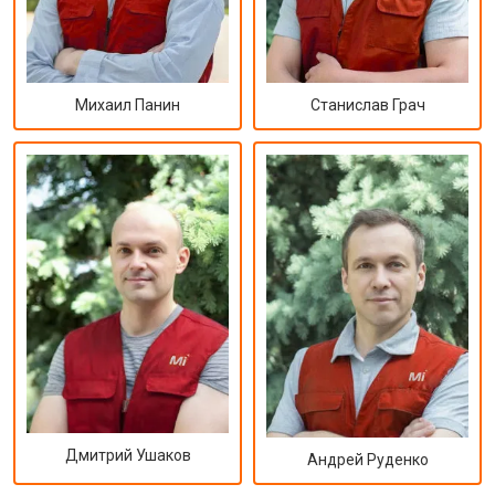
Михаил Панин
Станислав Грач
Дмитрий Ушаков
Андрей Руденко