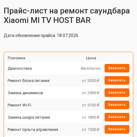
Прайс-лист на ремонт саундбара
Xiaomi MI TV HOST BAR
Дата обновления прайса: 18.07.2026
Поломка
Цена
Диагностика
бесплатно
Заказать
Ремонт блока питания
от 3500 ₽
Заказать
Замена динамиков
от 2900 ₽
Заказать
Ремонт Wi-Fi
от 3100 ₽
Заказать
Замена шнура питания
от 1800 ₽
Заказать
Ремонт пульта управления
от 1500 ₽
Заказать