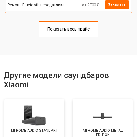
Ремонт Bluetooth передатчика
от 2700 ₽
Заказать
Показать весь прайс
Другие модели саундбаров
Xiaomi
MI HOME AUDIO STANDART
MI HOME AUDIO METAL
EDITION