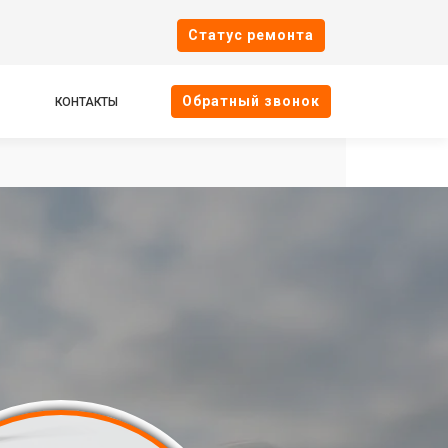
Cтатус ремонта
Oбратный звонок
КОНТАКТЫ