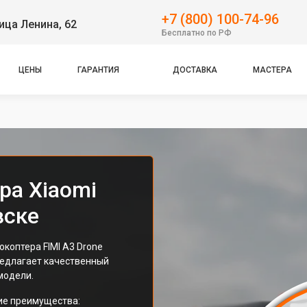
+7 (800) 100-74-96
ица Ленина, 62
Бесплатно по РФ
ЦЕНЫ
ГАРАНТИЯ
ДОСТАВКА
МАСТЕРА
ра Xiaomi
вске
коптера FIMI A3 Drone
редлагает качественный
модели.
ие преимущества: