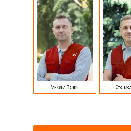
Ремонт корпуса
Михаил Панин
Станисл