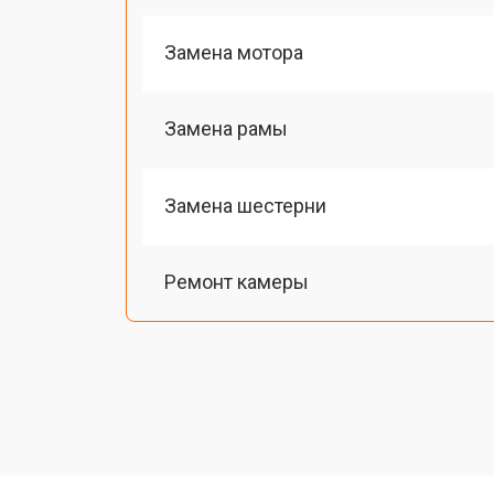
Замена мотора
Замена рамы
Замена шестерни
Ремонт камеры
Замена подвеса
Замена оси