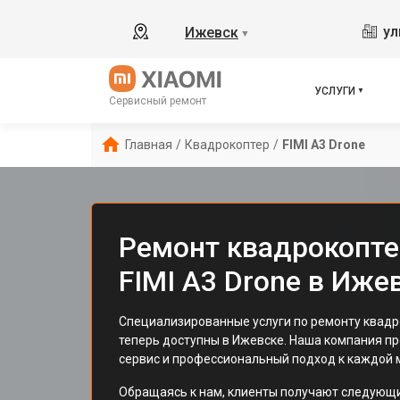
ул
Ижевск
▼
УСЛУГИ
Сервисный ремонт
Главная
/
Квадрокоптер
/
FIMI A3 Drone
Ремонт квадрокопте
FIMI A3 Drone в Иже
Специализированные услуги по ремонту квадро
теперь доступны в Ижевске. Наша компания п
сервис и профессиональный подход к каждой 
Обращаясь к нам, клиенты получают следующ