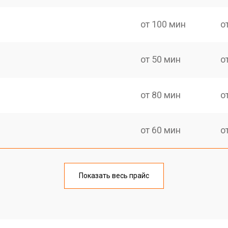
от 100 мин
о
от 50 мин
о
от 80 мин
о
от 60 мин
о
от 80 мин
о
Показать весь прайс
от 60 мин
о