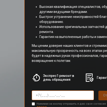
Высокая квалификация специалистов, обу
другими ведущими брендами.
Быстрое устранение неисправностей бла
оборудованию.
Использование оригинальных запчастей 
ремонта.
Гарантия на выполненные работы и заме
Мы ценим доверие наших клиентов и стремим
максимальную прозрачность на всех этапах р
будет в надежных руках профессионалов, гар
возвращение к полетам.
Экспрес1 ремонт в
Гарант
день обращения
От
Нажимая на кнопку отправить я даю свое согласие
данных.