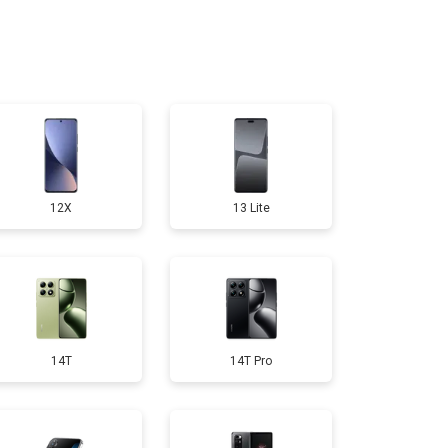
т 1950 ₽
Заказать
т 3300 ₽
Заказать
т 1400 ₽
Заказать
12X
13 Lite
т 2700 ₽
Заказать
т 950 ₽
Заказать
14T
14T Pro
т 1750 ₽
Заказать
т 3200 ₽
Заказать