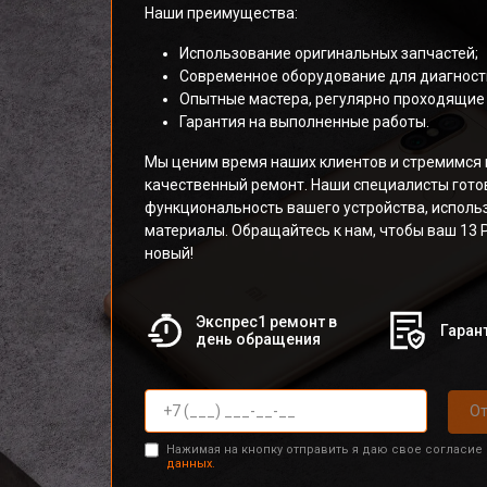
Наши преимущества:
Использование оригинальных запчастей;
Современное оборудование для диагности
Опытные мастера, регулярно проходящие 
Гарантия на выполненные работы.
Мы ценим время наших клиентов и стремимся 
качественный ремонт. Наши специалисты гото
функциональность вашего устройства, исполь
материалы. Обращайтесь к нам, чтобы ваш 13 P
новый!
Экспрес1 ремонт в
Гарант
день обращения
От
Нажимая на кнопку отправить я даю свое согласие
данных.