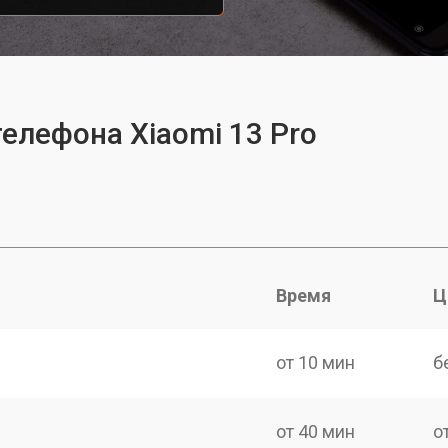
елефона Xiaomi 13 Pro
Время
Ц
от 10 мин
б
от 40 мин
о