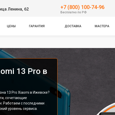
+7 (800) 100-74-96
ица Ленина, 62
Бесплатно по РФ
ЦЕНЫ
ГАРАНТИЯ
ДОСТАВКА
МАСТЕРА
omi 13 Pro в
на 13 Pro Xiaomi в Ижевске?
ги, сочетающие
и. Работаем с последними
кий уровень сервиса.