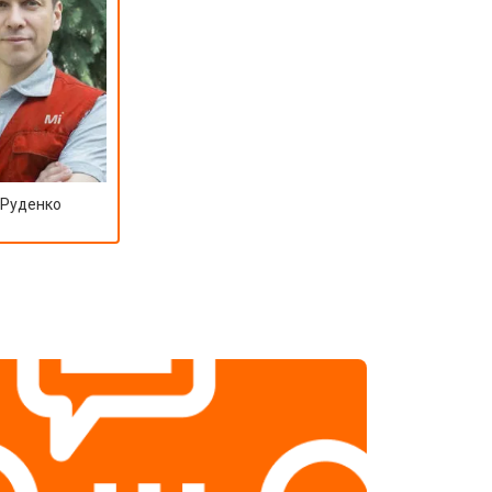
 Руденко