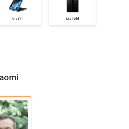
т 1400 ₽
Заказать
Mix Flip
Mix Fold
iaomi