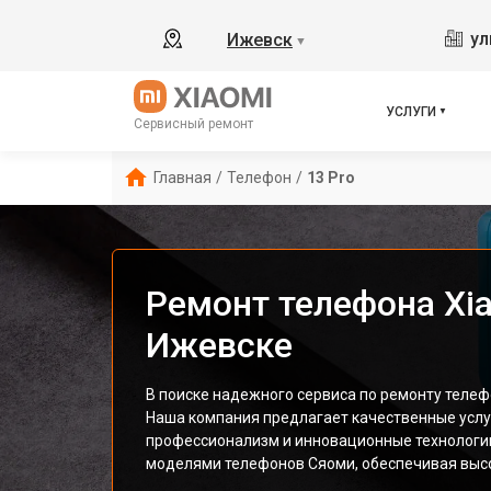
ул
Ижевск
▼
УСЛУГИ
Сервисный ремонт
Главная
/
Телефон
/
13 Pro
Ремонт телефона Xia
Ижевске
В поиске надежного сервиса по ремонту телефо
Наша компания предлагает качественные услу
профессионализм и инновационные технологи
моделями телефонов Сяоми, обеспечивая высо