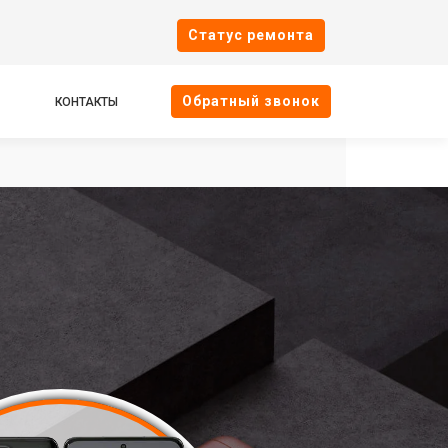
Cтатус ремонта
Oбратный звонок
КОНТАКТЫ