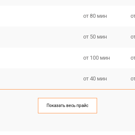
от 80 мин
о
от 50 мин
о
от 100 мин
о
от 40 мин
о
от 70 мин
о
Показать весь прайс
от 50 мин
о