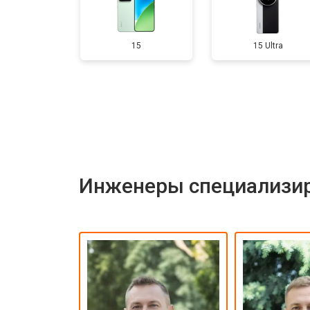
Ремонт динамика
15
15 Ultra
Инженеры специализир