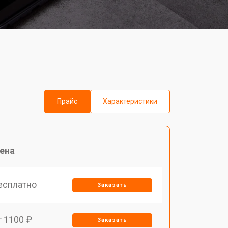
Прайс
Характеристики
ена
есплатно
Заказать
т 1100 ₽
Заказать