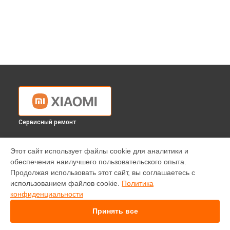
Сервисный ремонт
УСТРОЙСТВА
Этот сайт использует файлы cookie для аналитики и
обеспечения наилучшего пользовательского опыта.
Телефон
Продолжая использовать этот сайт, вы соглашаетесь с
Ноутбук
использованием файлов cookie.
Политика
Робот-пылесос
конфиденциальности
Проектор
Телевизор
Принять все
Квадрокоптер
Вертикальный пылесос