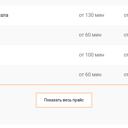
нала
от 130 мин
о
от 60 мин
о
от 100 мин
о
от 60 мин
о
от 90 мин
о
Показать весь прайс
от 70 мин
о