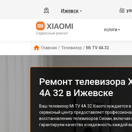
ул
Ижевск
▼
УСЛУГИ
Сервисный ремонт
Главная
/
Телевизор
/
Mi TV 4A 32
Ремонт телевизора X
4A 32 в Ижевске
Ваш телевизор Mi TV 4A 32 Xiaomi нуждается 
сервисный центр предоставляет профессионал
восстановлению телевизоров Сяоми, включая 
гарантируем качество и надежность каждой в