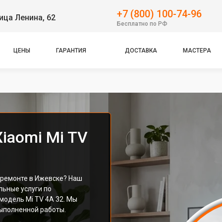
+7 (800) 100-74-96
ица Ленина, 62
Бесплатно по РФ
ЦЕНЫ
ГАРАНТИЯ
ДОСТАВКА
МАСТЕРА
iaomi Mi TV
в ремонте в Ижевске? Наш
ьные услуги по
модель Mi TV 4A 32. Мы
ыполненной работы.