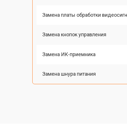
Замена платы обработки видеосиг
Замена кнопок управления
Замена ИК-приемника
Замена шнура питания
Замена разъема питания
Замена шлейфа матрицы