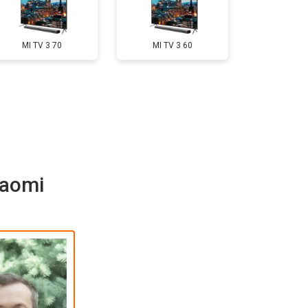
т 5500 ₽
Заказать
MI TV 3 70
MI TV 3 60
т 3900 ₽
Заказать
т 4800 ₽
Заказать
iaomi