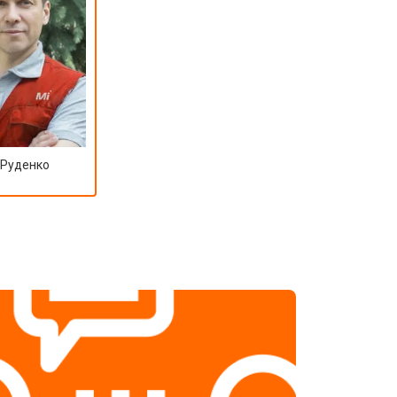
 Руденко