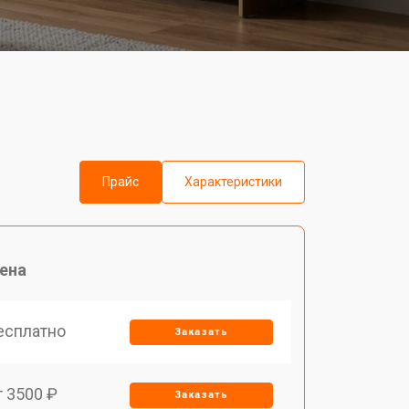
Прайс
Характеристики
ена
есплатно
Заказать
т 3500 ₽
Заказать