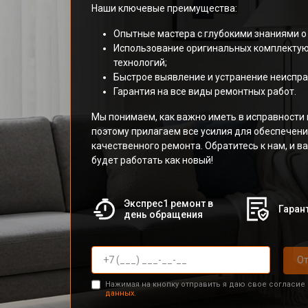
Наши ключевые преимущества:
Опытные мастера с глубокими знаниями о
Использование оригинальных комплекту
технологий;
Быстрое выявление и устранение неиспра
Гарантия на все виды ремонтных работ.
Мы понимаем, как важно иметь в исправности в
поэтому прилагаем все усилия для обеспечени
качественного ремонта. Обратитесь к нам, и в
будет работать как новый!
Экспрес1 ремонт в
Гарант
день обращения
От
Нажимая на кнопку отправить я даю свое согласие
данных.