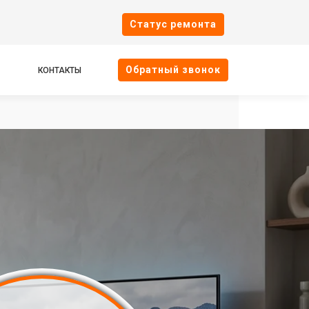
Cтатус ремонта
Oбратный звонок
КОНТАКТЫ