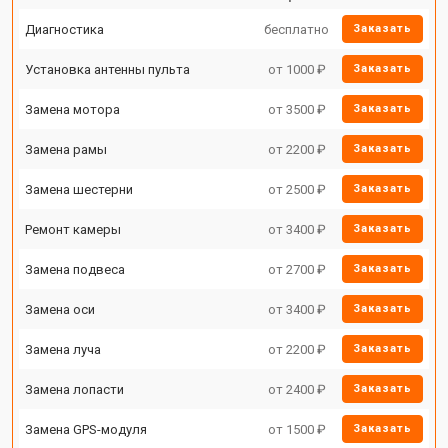
Диагностика
бесплатно
Заказать
Установка антенны пульта
от 1000 ₽
Заказать
Замена мотора
от 3500 ₽
Заказать
Замена рамы
от 2200 ₽
Заказать
Замена шестерни
от 2500 ₽
Заказать
Ремонт камеры
от 3400 ₽
Заказать
Замена подвеса
от 2700 ₽
Заказать
Замена оси
от 3400 ₽
Заказать
Замена луча
от 2200 ₽
Заказать
Замена лопасти
от 2400 ₽
Заказать
Замена GPS-модуля
от 1500 ₽
Заказать