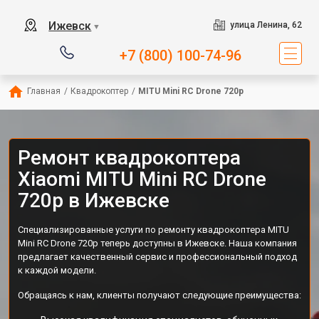
Ижевск
улица Ленина, 62
▼
+7 (800) 100-74-96
Главная
/
Квадрокоптер
/
MITU Mini RC Drone 720p
Ремонт квадрокоптера
Xiaomi MITU Mini RC Drone
720p в Ижевске
Специализированные услуги по ремонту квадрокоптера MITU
Mini RC Drone 720p теперь доступны в Ижевске. Наша компания
предлагает качественный сервис и профессиональный подход
к каждой модели.
Обращаясь к нам, клиенты получают следующие преимущества: