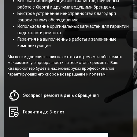
Высокая квалификация специалистов, обученных
работе с Xiaomi и другими ведущими брендами.
Быстрое устранение неисправностей благодаря
современному оборудованию.
Использование оригинальных запчастей для гарантии
надежности ремонта.
Гарантия на выполненные работы и замененные
комплектующие.
Мы ценим доверие наших клиентов и стремимся обеспечить
максимальную прозрачность на всех этапах ремонта. Ваш
квадрокоптер будет в надежных руках профессионалов,
гарантирующих его скорое возвращение к полетам.
Экспрес1 ремонт в день обращения
Гарантия до 3-х лет