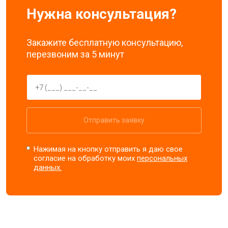
Нужна консультация?
Закажите бесплатную консультацию,
перезвоним за 5 минут
Отправить заявку
Нажимая на кнопку отправить я даю свое
согласие на обработку моих
персональных
данных.