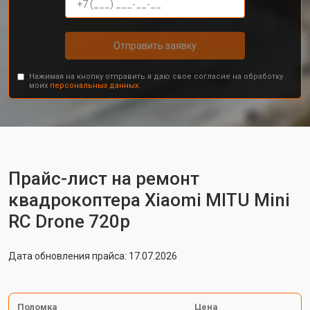
Отправить заявку
Нажимая на кнопку отправить я даю свое согласие на обработку
моих
персональных данных.
Прайс-лист на ремонт
квадрокоптера Xiaomi MITU Mini
RC Drone 720p
Дата обновления прайса: 17.07.2026
Поломка
Цена