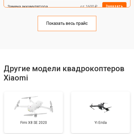
Замена аккумулятора
от 1600 ₽
Заказать
Настройка шифрования Wi-Fi
от 1000 ₽
Заказать
Показать весь прайс
Прошивка
от 1800 ₽
Заказать
Замена материнской платы
от 2800 ₽
Заказать
Ремонт корпуса
от 3600 ₽
Заказать
Другие модели квадрокоптеров
Xiaomi
Fimi X8 SE 2020
Yi Erida