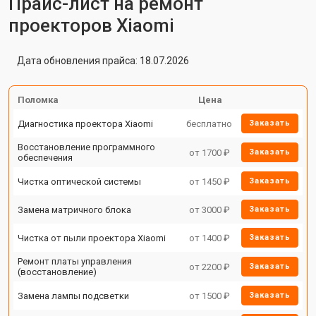
Прайс-лист на ремонт
проекторов Xiaomi
Дата обновления прайса: 18.07.2026
Поломка
Цена
Диагностика проектора Xiaomi
бесплатно
Заказать
Восстановление программного
от 1700 ₽
Заказать
обеспечения
Чистка оптической системы
от 1450 ₽
Заказать
Замена матричного блока
от 3000 ₽
Заказать
Чистка от пыли проектора Xiaomi
от 1400 ₽
Заказать
Ремонт платы управления
от 2200 ₽
Заказать
(восстановление)
Замена лампы подсветки
от 1500 ₽
Заказать