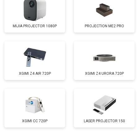
MIJIA PROJECTOR 1080P
PROJECTION ME2 PRO
XGIMI Z4 AIR 720P
XGIMI Z4 URORA 720P
XGIMI CC 720P
LASER PROJECTOR 150