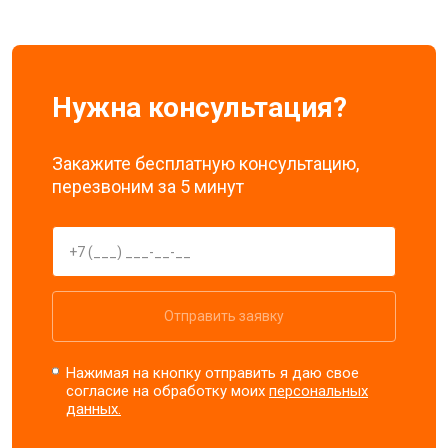
Нужна консультация?
Закажите бесплатную консультацию,
перезвоним за 5 минут
Отправить заявку
Нажимая на кнопку отправить я даю свое
согласие на обработку моих
персональных
данных.