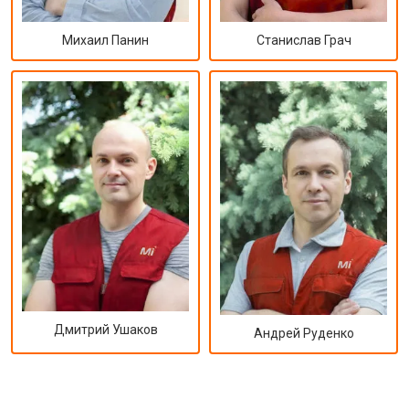
Михаил Панин
Станислав Грач
Дмитрий Ушаков
Андрей Руденко