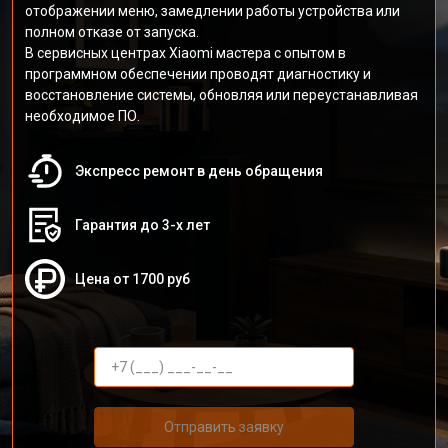
отображении меню, замедлении работы устройства или
полном отказе от запуска.
В сервисных центрах Xiaomi мастера с опытом в
программном обеспечении проводят диагностику и
восстановление системы, обновляя или переустанавливая
необходимое ПО.
Экспресс ремонт в день обращения
Гарантия до 3-х лет
Цена от 1700 руб
Отправить заявку