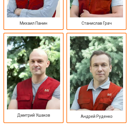
Михаил Панин
Станислав Грач
Дмитрий Ушаков
Андрей Руденко