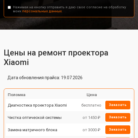
Нажимая на кнопку отправить я даю свое согласие на обработку
моих
персональных данных.
Цены на ремонт проектора
Xiaomi
Дата обновления прайса: 19.07.2026
Поломка
Цена
Диагностика проектора Xiaomi
бесплатно
Заказать
Чистка оптической системы
от 1450 ₽
Заказать
Замена матричного блока
от 3000 ₽
Заказать