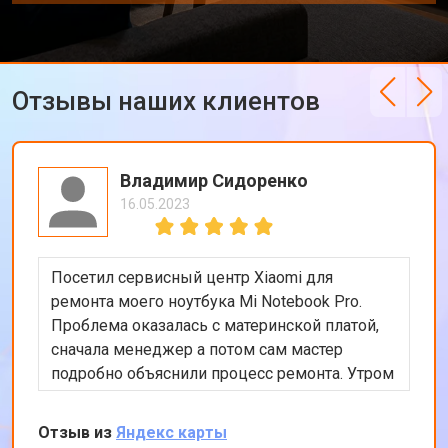
Отзывы наших клиентов
Владимир Сидоренко
16.05.2023
Посетил сервисный центр Xiaomi для
ремонта моего ноутбука Mi Notebook Pro.
Проблема оказалась с материнской платой,
сначала менеджер а потом сам мастер
подробно объяснили процесс ремонта. Утром
оставил заявку, в обед курьер приехал и к
вечеру ноутбук был готов-очень быстро.
Отзыв из
Яндекс карты
Впечатлен оперативностью и качеством