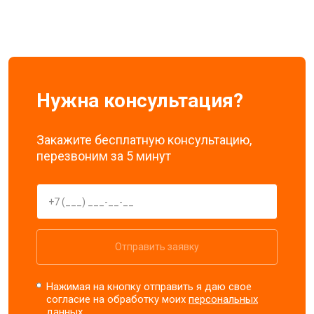
Нужна консультация?
Закажите бесплатную консультацию,
перезвоним за 5 минут
Отправить заявку
Нажимая на кнопку отправить я даю свое
согласие на обработку моих
персональных
данных.