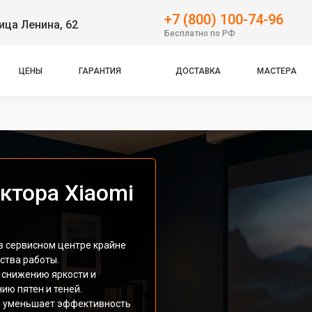
+7 (800) 100-74-96
ица Ленина, 62
Бесплатно по РФ
ЦЕНЫ
ГАРАНТИЯ
ДОСТАВКА
МАСТЕРА
ктора Xiaomi
 в сервисном центре крайне
ства работы.
 снижению яркости и
ию пятен и теней.
ем уменьшает эффективность