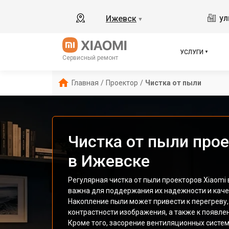
ул
Ижевск
▼
УСЛУГИ
Сервисный ремонт
Главная
/
Проектор
/
Чистка от пыли
Чистка от пыли прое
в Ижевске
Регулярная чистка от пыли проекторов Xiaomi
важна для поддержания их надежности и каче
Накопление пыли может привести к перегреву,
контрастности изображения, а также к появлен
Кроме того, засорение вентиляционных сист