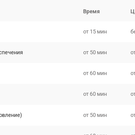
Время
Ц
от 15 мин
б
спечения
от 50 мин
о
от 60 мин
о
от 60 мин
о
овление)
от 50 мин
о