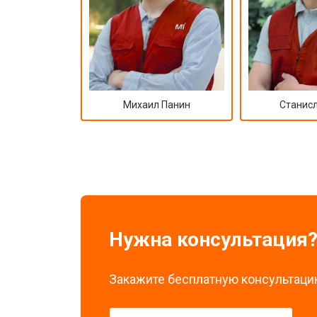
Михаил Панин
Станисл
Нужна консультация
Закажите бесплатную консультацию