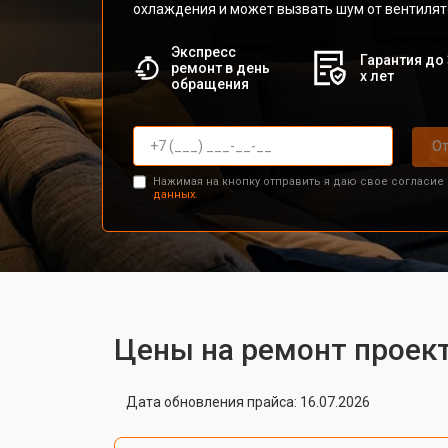
охлаждения и может вызвать шум от вентилят
Экспресс
Гарантия до 
ремонт в день
х лет
обращения
От
Нажимая на кнопку отправить я даю свое согласие
данных.
Цены на ремонт проект
Дата обновления прайса: 16.07.2026