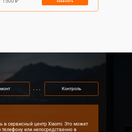
т 1500 ₽
Заказать
т 2200 ₽
Заказать
т 1600 ₽
Заказать
т 2000 ₽
Заказать
т 2000 ₽
Заказать
емонт
Контроль
т 1900 ₽
Заказать
ь в сервисный центр Xiaomi. Это может
о телефону или непосредственно в