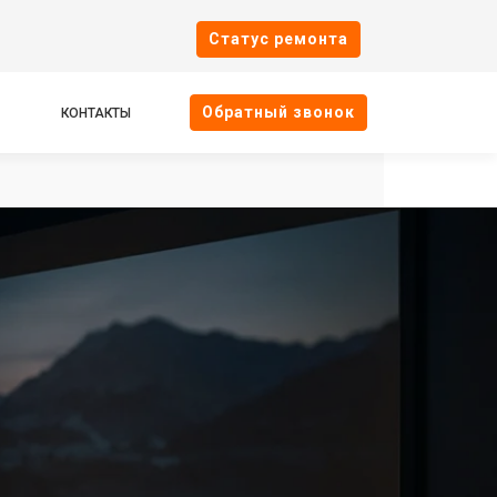
Cтатус ремонта
Oбратный звонок
КОНТАКТЫ