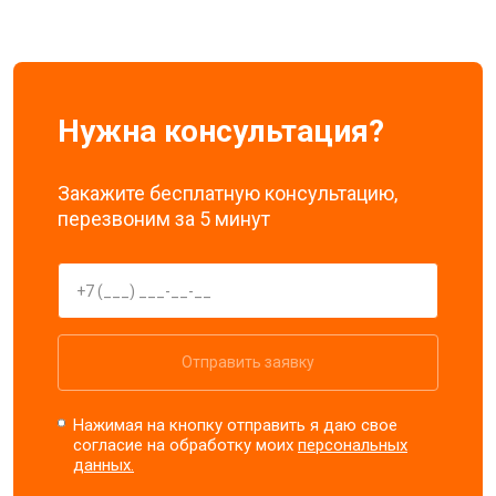
Нужна консультация?
Закажите бесплатную консультацию,
перезвоним за 5 минут
Отправить заявку
Нажимая на кнопку отправить я даю свое
согласие на обработку моих
персональных
данных.