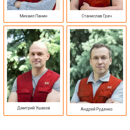
Михаил Панин
Станислав Грач
Дмитрий Ушаков
Андрей Руденко