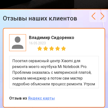
Отзывы наших клиентов
Владимир Сидоренко
16.05.2023
Посетил сервисный центр Xiaomi для
ремонта моего ноутбука Mi Notebook Pro.
Проблема оказалась с материнской платой,
сначала менеджер а потом сам мастер
подробно объяснили процесс ремонта. Утром
оставил заявку, в обед курьер приехал и к
вечеру ноутбук был готов-очень быстро.
Отзыв из
Яндекс карты
Впечатлен оперативностью и качеством
ремонта.