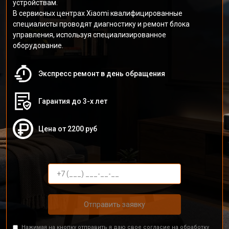
устройствам.
В сервисных центрах Xiaomi квалифицированные
специалисты проводят диагностику и ремонт блока
управления, используя специализированное
оборудование.
Экспресс ремонт в день обращения
Гарантия до 3-х лет
Цена от 2200 руб
Отправить заявку
Нажимая на кнопку отправить я даю свое согласие на обработку