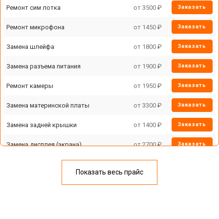
Ремонт сим лотка
от 3500 ₽
Заказать
Планшет
Ремонт микрофона
от 1450 ₽
Заказать
Наушники
Замена шлейфа
от 1800 ₽
Заказать
Массажное кресло
Замена разъема питания
от 1900 ₽
Заказать
Кофемашина
Ремонт камеры
от 1950 ₽
Заказать
Саундбар
Замена материнской платы
от 3300 ₽
Заказать
Замена задней крышки
от 1400 ₽
Заказать
Замена дисплея (экрана)
от 2700 ₽
Заказать
Замена аккумулятора
от 950 ₽
Заказать
Показать весь прайс
Замена кнопки включения
от 1750 ₽
Заказать
Ремонт цепи питания
от 3200 ₽
Заказать