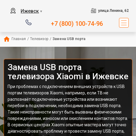
Ижевск
улица Ленина, 62
▼
+7 (800) 100-74-96
Главная
/
Телевизор
/
Замена USB порта
Замена USB порта
телевизора Xiaomi в Ижевске
При проблемах с подключением внешних устройств к USB
портам телевизоров Xiaomi, например, если ТВ не
распознаёт подключенные устройства или возникают
перебои в подключении, необходима замена USB порта.
Такие неисправности могут быть вызваны физическими
повреждениями, износом или окислением контактов порта.
В сервисных центрах Xiaomi опытные мастера могут точно
диагностировать проблему и провести замену USB порта,