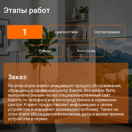
Этапы работ
Замена трансформаторов
от 4800 ₽
Заказать
подсветки
1
Диагностика
Согласование
Ремонт
Контроль
Заказ:
На этом этапе клиент инициирует процесс обслуживания,
обращаясь в сервисный центр Xiaomi. Это может быть
выполнено онлайн через специализированный сайт
Xiaomi, по телефону или непосредственно в сервисном
центре. Клиент предоставляет информацию о своем
устройстве и описывает возникшую проблему. Также на
этом этапе обсуждаются возможные даты и время приема
устройства в сервис.