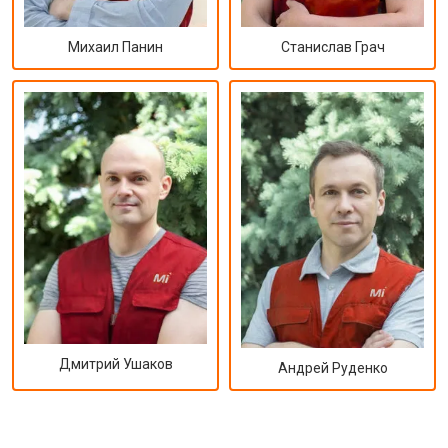
Михаил Панин
Станислав Грач
Дмитрий Ушаков
Андрей Руденко