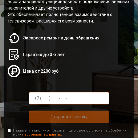
восстанавливая функциональность подключения внешних
накопителей и других устройств.
Это обеспечивает полноценное взаимодействие с
телевизором, расширяя его возможности.
Экспресс ремонт в день обращения
Гарантия до 3-х лет
Цена от 2200 руб
Отправить заявку
Нажимая на кнопку отправить я даю свое согласие на обработку
моих
персональных данных.