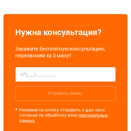
Нужна консультация?
Закажите бесплатную консультацию,
перезвоним за 5 минут
Отправить заявку
Нажимая на кнопку отправить я даю свое
согласие на обработку моих
персональных
данных.