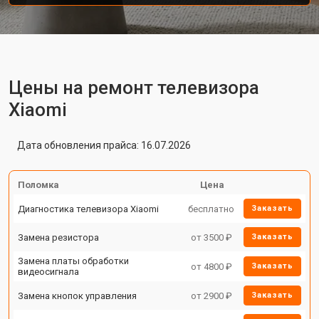
Цены на ремонт телевизора
Xiaomi
Дата обновления прайса: 16.07.2026
Поломка
Цена
Диагностика телевизора Xiaomi
бесплатно
Заказать
Замена резистора
от 3500 ₽
Заказать
Замена платы обработки
от 4800 ₽
Заказать
видеосигнала
Замена кнопок управления
от 2900 ₽
Заказать