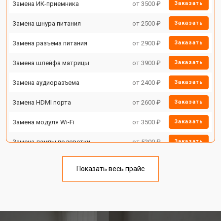
Замена ИК-приемника
от 3500 ₽
Заказать
Замена шнура питания
от 2500 ₽
Заказать
Замена разъема питания
от 2900 ₽
Заказать
Замена шлейфа матрицы
от 3900 ₽
Заказать
Замена аудиоразъема
от 2400 ₽
Заказать
Замена HDMI порта
от 2600 ₽
Заказать
Замена модуля Wi-Fi
от 3500 ₽
Заказать
Замена лампы подсветки
от 5200 ₽
Заказать
Ремонт блока управления
от 3100 ₽
Заказать
Показать весь прайс
Замена блока питания
от 3700 ₽
Заказать
Замена матрицы телевизора Xiaomi
от 5500 ₽
Заказать
Прошивка телевизора Xiaomi
от 3900 ₽
Заказать