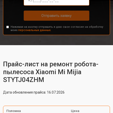
Отправить заявку
Нажимая на кнопку отправить я даю свое согласие на обработку
моих
персональных данных.
Прайс-лист на ремонт робота-
пылесоса Xiaomi Mi Mijia
STYTJ04ZHM
Дата обновления прайса: 16.07.2026
Поломка
Цена