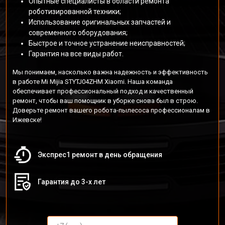
Опытные специалисты в области ремонта
роботизированной техники;
Использование оригинальных запчастей и
современного оборудования;
Быстрое и точное устранение неисправностей;
Гарантия на все виды работ.
Мы понимаем, насколько важна надежность и эффективность
в работе Mi Mijia STYTJ04ZHM Xiaomi. Наша команда
обеспечивает профессиональный подход и качественный
ремонт, чтобы ваш помощник в уборке снова был в строю.
Доверьте ремонт вашего робота-пылесоса профессионалам в
Ижевске!
Экспрес1 ремонт в день обращения
Гарантия до 3-х лет