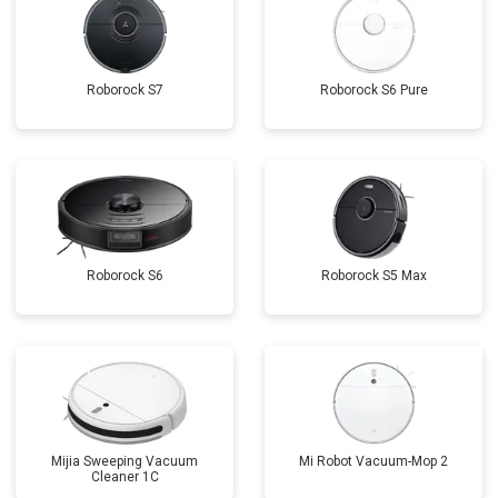
Roborock S7
Roborock S6 Pure
Roborock S6
Roborock S5 Max
Mijia Sweeping Vacuum
Mi Robot Vacuum-Mop 2
Cleaner 1C