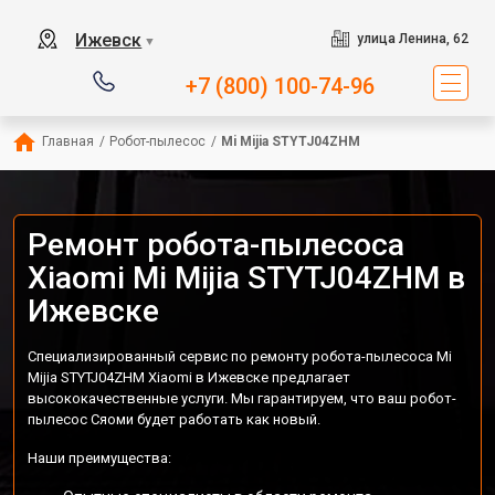
Ижевск
улица Ленина, 62
▼
+7 (800) 100-74-96
Главная
/
Робот-пылесос
/
Mi Mijia STYTJ04ZHM
Ремонт робота-пылесоса
Xiaomi Mi Mijia STYTJ04ZHM в
Ижевске
Специализированный сервис по ремонту робота-пылесоса Mi
Mijia STYTJ04ZHM Xiaomi в Ижевске предлагает
высококачественные услуги. Мы гарантируем, что ваш робот-
пылесос Сяоми будет работать как новый.
Наши преимущества: