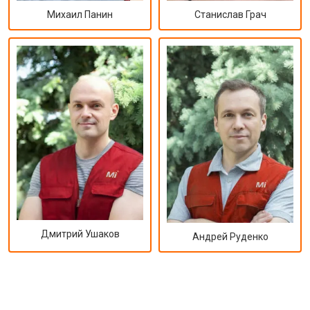
Михаил Панин
Станислав Грач
Дмитрий Ушаков
Андрей Руденко