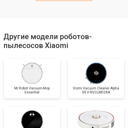
Другие модели роботов-
пылесосов Xiaomi
Mi Robot Vacuum-Mop
Viomi Vacuum Cleaner Alpha
Essential
S9 V-RVCLMD28A