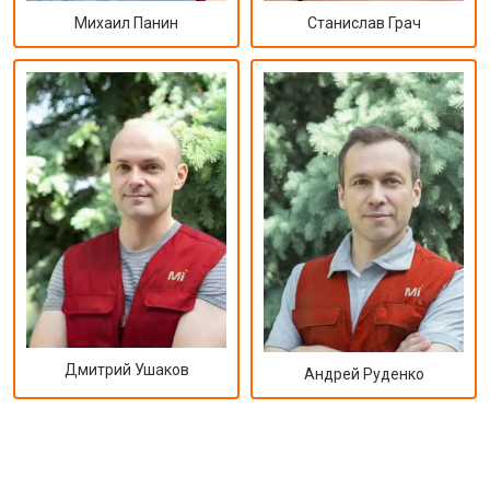
Михаил Панин
Станислав Грач
Дмитрий Ушаков
Андрей Руденко