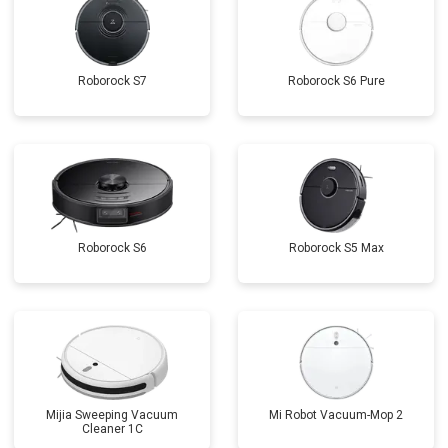
Roborock S7
Roborock S6 Pure
Roborock S6
Roborock S5 Max
Mijia Sweeping Vacuum
Mi Robot Vacuum-Mop 2
Cleaner 1C