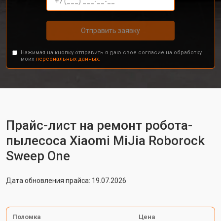
Отправить заявку
Нажимая на кнопку отправить я даю свое согласие на обработку
моих
персональных данных.
Прайс-лист на ремонт робота-
пылесоса Xiaomi MiJia Roborock
Sweep One
Дата обновления прайса: 19.07.2026
Поломка
Цена