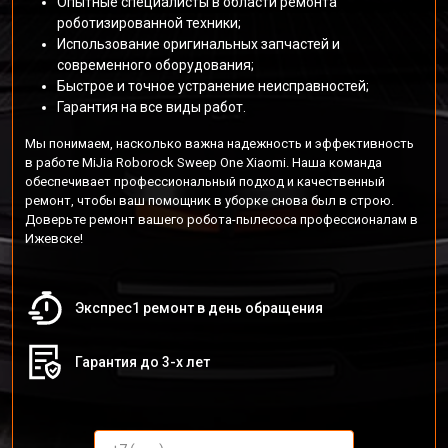
Опытные специалисты в области ремонта
роботизированной техники;
Использование оригинальных запчастей и
современного оборудования;
Быстрое и точное устранение неисправностей;
Гарантия на все виды работ.
Мы понимаем, насколько важна надежность и эффективность
в работе MiJia Roborock Sweep One Xiaomi. Наша команда
обеспечивает профессиональный подход и качественный
ремонт, чтобы ваш помощник в уборке снова был в строю.
Доверьте ремонт вашего робота-пылесоса профессионалам в
Ижевске!
Экспрес1 ремонт в день обращения
Гарантия до 3-х лет