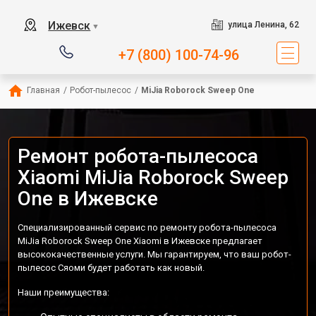
Ижевск
улица Ленина, 62
▼
+7 (800) 100-74-96
Главная
/
Робот-пылесос
/
MiJia Roborock Sweep One
Ремонт робота-пылесоса
Xiaomi MiJia Roborock Sweep
One в Ижевске
Специализированный сервис по ремонту робота-пылесоса
MiJia Roborock Sweep One Xiaomi в Ижевске предлагает
высококачественные услуги. Мы гарантируем, что ваш робот-
пылесос Сяоми будет работать как новый.
Наши преимущества: