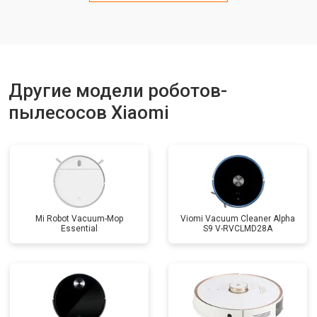
Другие модели роботов-
пылесосов Xiaomi
Mi Robot Vacuum-Mop
Viomi Vacuum Cleaner Alpha
Essential
S9 V-RVCLMD28A