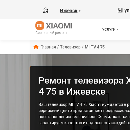
ул
Ижевск
▼
УСЛУГИ
Сервисный ремонт
Главная
/
Телевизор
/
MI TV 4 75
Ремонт телевизора X
4 75 в Ижевске
Ваш телевизор MI TV 4 75 Xiaomi нуждается в 
сервисный центр предоставляет профессионал
восстановлению телевизоров Сяоми, включая м
гарантируем качество и надежность каждой в