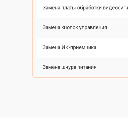
Замена платы обработки видеосиг
Замена кнопок управления
Замена ИК-приемника
Замена шнура питания
Замена разъема питания
Замена шлейфа матрицы
Замена аудиоразъема