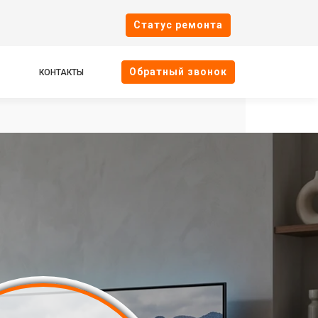
Cтатус ремонта
Oбратный звонок
КОНТАКТЫ