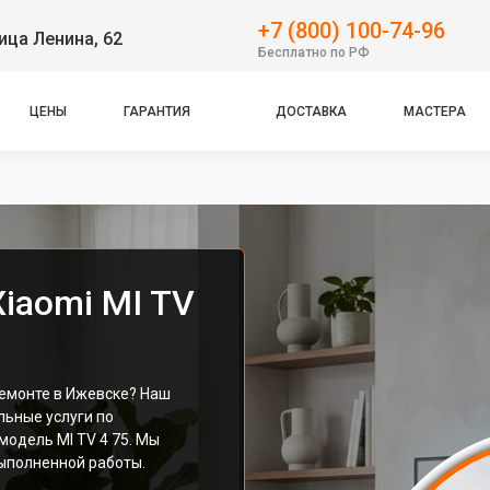
+7 (800) 100-74-96
ица Ленина, 62
Бесплатно по РФ
ЦЕНЫ
ГАРАНТИЯ
ДОСТАВКА
МАСТЕРА
iaomi MI TV
ремонте в Ижевске? Наш
ьные услуги по
одель MI TV 4 75. Мы
ыполненной работы.