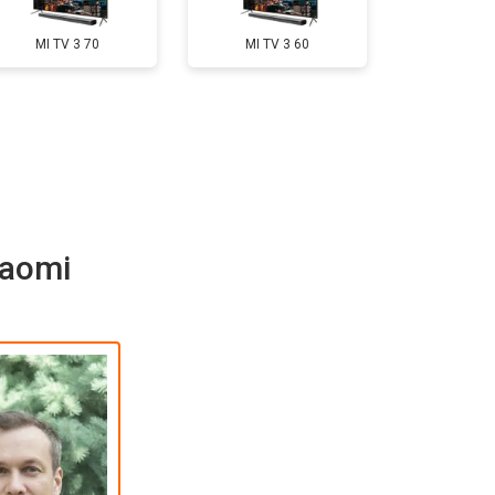
т 5500 ₽
Заказать
MI TV 3 70
MI TV 3 60
т 3900 ₽
Заказать
т 4800 ₽
Заказать
iaomi