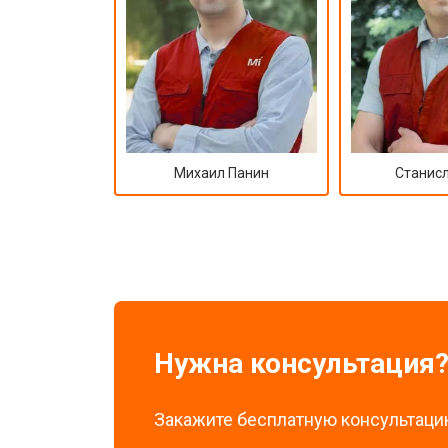
Михаил Панин
Станисл
Нужна консультация
Закажите бесплатную консультацию