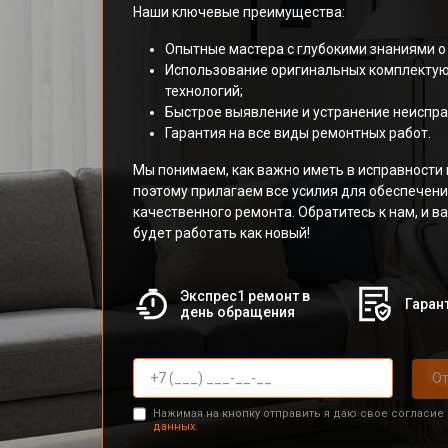
Наши ключевые преимущества:
Опытные мастера с глубокими знаниями о
Использование оригинальных комплекту
технологий;
Быстрое выявление и устранение неиспра
Гарантия на все виды ремонтных работ.
Мы понимаем, как важно иметь в исправности в
поэтому прилагаем все усилия для обеспечени
качественного ремонта. Обратитесь к нам, и в
будет работать как новый!
Экспрес1 ремонт в
Гарант
день обращения
От
Нажимая на кнопку отправить я даю свое согласие
данных.