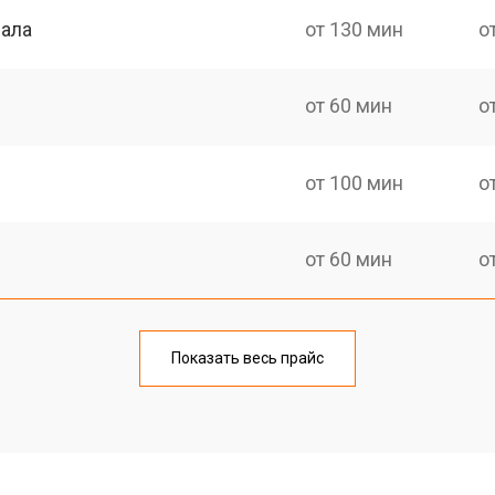
нала
от 130 мин
о
от 60 мин
о
от 100 мин
о
от 60 мин
о
от 90 мин
о
Показать весь прайс
от 70 мин
о
от 80 мин
о