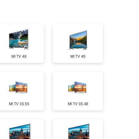
т 2200 ₽
Заказать
т 2600 ₽
Заказать
MI TV 4X
MI TV 4S
т 3500 ₽
Заказать
т 5200 ₽
Заказать
MI TV 3S 55
MI TV 3S 48
т 3100 ₽
Заказать
т 3700 ₽
Заказать