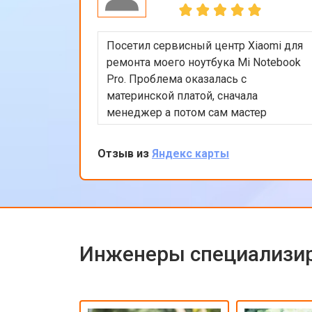
Посетил сервисный центр Xiaomi для
ремонта моего ноутбука Mi Notebook
Pro. Проблема оказалась с
материнской платой, сначала
менеджер а потом сам мастер
подробно объяснили процесс
ремонта. Утром оставил заявку, в
Отзыв из
Яндекс карты
обед курьер приехал и к вечеру
ноутбук был готов-очень быстро.
Впечатлен оперативностью и
качеством ремонта.
Инженеры специализир