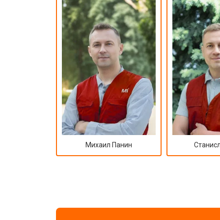
Михаил Панин
Станисл