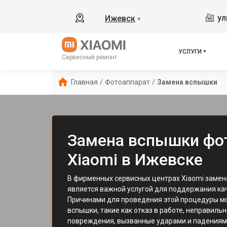
ул
Ижевск
▼
УСЛУГИ
Сервисный ремонт
Главная
/
Фотоаппарат
/
Замена вспышки
Замена вспышки фо
Xiaomi в Ижевске
В фирменных сервисных центрах Xiaomi заме
является важной услугой для поддержания ка
Причинами для проведения этой процедуры мо
вспышки, такие как отказ в работе, неправиль
повреждения, вызванные ударами и падениям