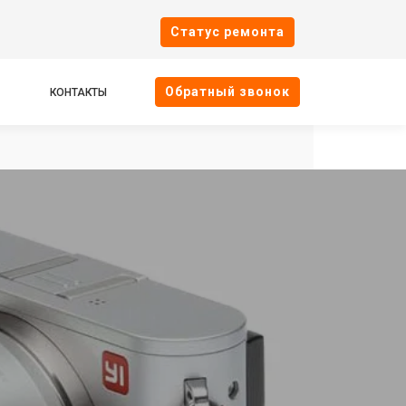
Cтатус ремонта
Oбратный звонок
КОНТАКТЫ