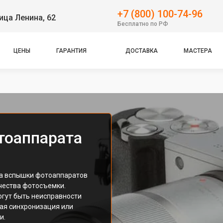
+7 (800) 100-74-96
ица Ленина, 62
Бесплатно по РФ
ЦЕНЫ
ГАРАНТИЯ
ДОСТАВКА
МАСТЕРА
тоаппарата
на вспышки фотоаппаратов
чества фотосъемки.
гут быть неисправности
ная синхронизация или
и.