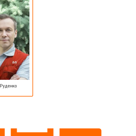
 Руденко