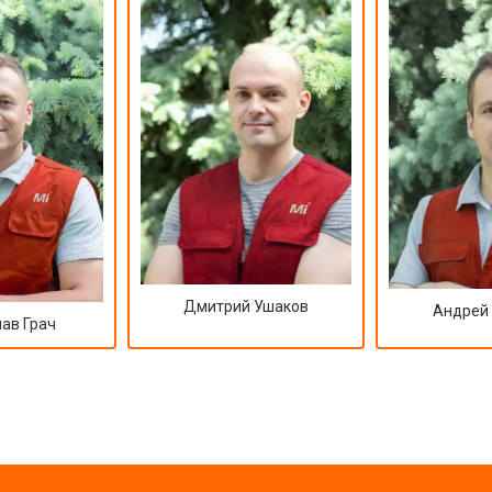
Дмитрий Ушаков
Андрей
ав Грач