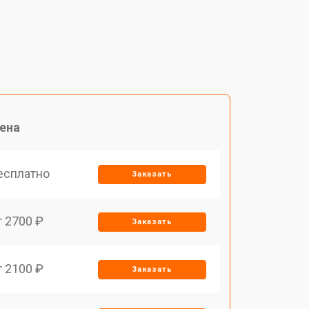
ена
есплатно
Заказать
т 2700 ₽
Заказать
т 2100 ₽
Заказать