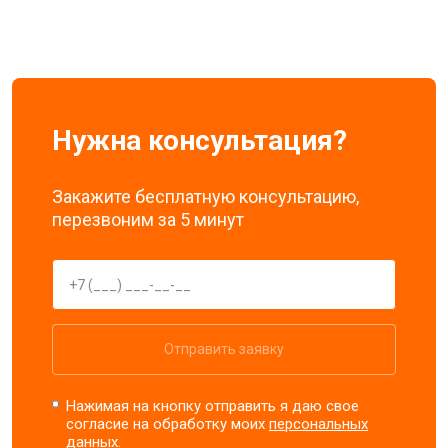
Нужна консультация?
Закажите бесплатную консультацию,
перезвоним за 5 минут
Отправить заявку
Нажимая на кнопку отправить я даю свое
согласие на обработку моих
персональных
данных.