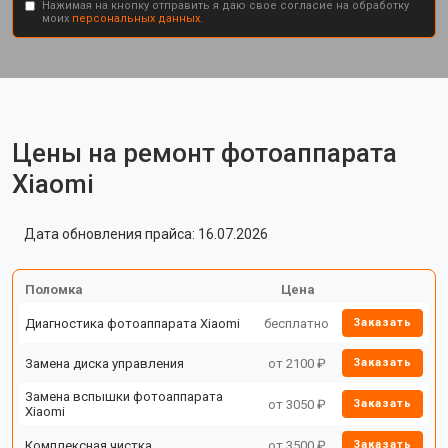
Нажимая на кнопку отправить я даю свое согласие на обработку
моих
персональных данных.
Цены на ремонт фотоаппарата
Xiaomi
Дата обновления прайса: 16.07.2026
Поломка
Цена
Диагностика фотоаппарата Xiaomi
бесплатно
Заказать
Замена диска управления
от 2100 ₽
Заказать
Замена вспышки фотоаппарата
от 3050 ₽
Заказать
Xiaomi
Комплексная чистка
от 3500 ₽
Заказать