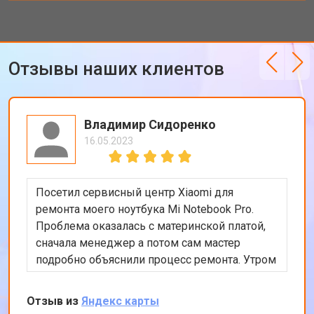
Отзывы наших клиентов
Владимир Сидоренко
16.05.2023
Посетил сервисный центр Xiaomi для
ремонта моего ноутбука Mi Notebook Pro.
Проблема оказалась с материнской платой,
сначала менеджер а потом сам мастер
подробно объяснили процесс ремонта. Утром
оставил заявку, в обед курьер приехал и к
вечеру ноутбук был готов-очень быстро.
Отзыв из
Яндекс карты
Впечатлен оперативностью и качеством