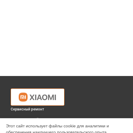
Сервисный ремонт
ВЫБЕРИ СВОЙ ГОРОД
Этот сайт использует файлы cookie для аналитики и
Замена фокусировочного экрана фотоаппарата Xiaomi в
обеспечения наилучшего пользовательского опыта.