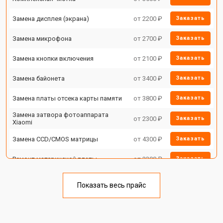
Замена дисплея (экрана)
от 2200 ₽
Заказать
Замена микрофона
от 2700 ₽
Заказать
Замена кнопки включения
от 2100 ₽
Заказать
Замена байонета
от 3400 ₽
Заказать
Замена платы отсека карты памяти
от 3800 ₽
Заказать
Замена затвора фотоаппарата
от 2300 ₽
Заказать
Xiaomi
Замена CCD/CMOS матрицы
от 4300 ₽
Заказать
Ремонт материнской платы
от 3300 ₽
Заказать
Чистка матрицы фотоаппарата
от 3100 ₽
Заказать
Xiaomi
Показать весь прайс