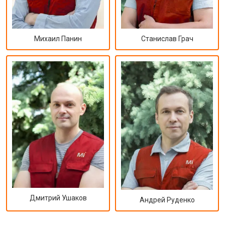
Михаил Панин
Станислав Грач
Дмитрий Ушаков
Андрей Руденко