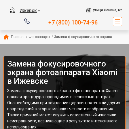
Ижевск
улица Ленина, 62
▼
+7 (800) 100-74-96
Главная
/
Фотоаппарат
/
Замена фокусировочного экрана
Замена фокусировочного
экрана фотоаппарата Xiaomi
в Ижевске
Замена фокусировочного экрана в фотоаппаратах Xiaomi -
важная процедура, проводимая в сервисных центрах.
Она необходима при появлении царапин, пятен или других
повреждений, которые мешают четкости изображения.
Также причиной может служить естественный износ или
неисправности, возникающие в результате интенсивного
использования.