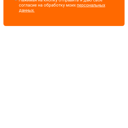
Нажимая на кнопку отправить я даю свое
согласие на обработку моих
персональных
данных.