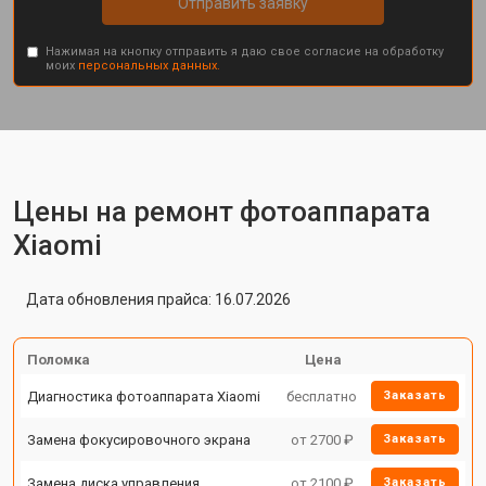
Отправить заявку
Нажимая на кнопку отправить я даю свое согласие на обработку
моих
персональных данных.
Цены на ремонт фотоаппарата
Xiaomi
Дата обновления прайса: 16.07.2026
Поломка
Цена
Диагностика фотоаппарата Xiaomi
бесплатно
Заказать
Замена фокусировочного экрана
от 2700 ₽
Заказать
Замена диска управления
от 2100 ₽
Заказать