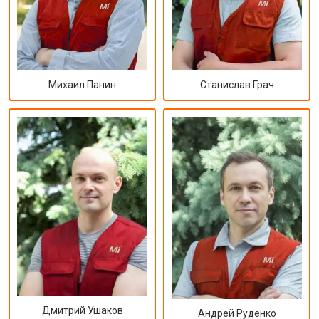
Михаил Панин
Станислав Грач
Дмитрий Ушаков
Андрей Руденко