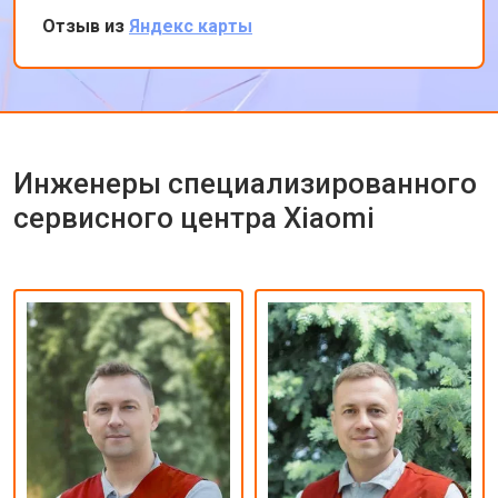
вечеру ноутбук был готов-очень быстро.
Отзыв из
Яндекс карты
Впечатлен оперативностью и качеством
ремонта.
Инженеры специализированного
сервисного центра Xiaomi