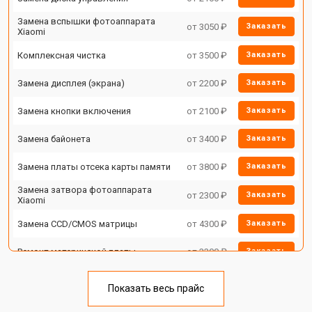
Замена вспышки фотоаппарата
от 3050 ₽
Заказать
Xiaomi
Комплексная чистка
от 3500 ₽
Заказать
Замена дисплея (экрана)
от 2200 ₽
Заказать
Замена кнопки включения
от 2100 ₽
Заказать
Замена байонета
от 3400 ₽
Заказать
Замена платы отсека карты памяти
от 3800 ₽
Заказать
Замена затвора фотоаппарата
от 2300 ₽
Заказать
Xiaomi
Замена CCD/CMOS матрицы
от 4300 ₽
Заказать
Ремонт материнской платы
от 3300 ₽
Заказать
Чистка матрицы фотоаппарата
от 3100 ₽
Заказать
Xiaomi
Показать весь прайс