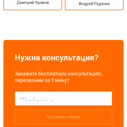
Дмитрий Ушаков
Андрей Руденко
Нужна консультация?
Закажите бесплатную консультацию,
перезвоним за 5 минут
Отправить заявку