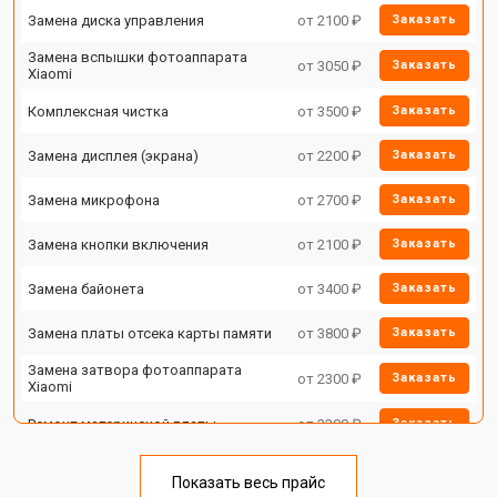
Замена диска управления
от 2100 ₽
Заказать
Замена вспышки фотоаппарата
от 3050 ₽
Заказать
Xiaomi
Комплексная чистка
от 3500 ₽
Заказать
Замена дисплея (экрана)
от 2200 ₽
Заказать
Замена микрофона
от 2700 ₽
Заказать
Замена кнопки включения
от 2100 ₽
Заказать
Замена байонета
от 3400 ₽
Заказать
Замена платы отсека карты памяти
от 3800 ₽
Заказать
Замена затвора фотоаппарата
от 2300 ₽
Заказать
Xiaomi
Ремонт материнской платы
от 3300 ₽
Заказать
Чистка матрицы фотоаппарата
от 3100 ₽
Заказать
Xiaomi
Показать весь прайс