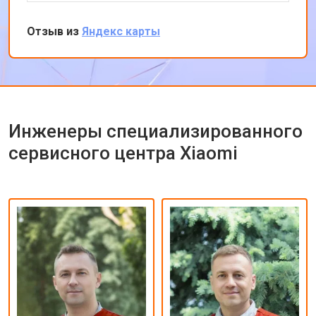
оставил заявку, в обед курьер приехал и к
вечеру ноутбук был готов-очень быстро.
Отзыв из
Яндекс карты
Впечатлен оперативностью и качеством
ремонта.
Инженеры специализированного
сервисного центра Xiaomi