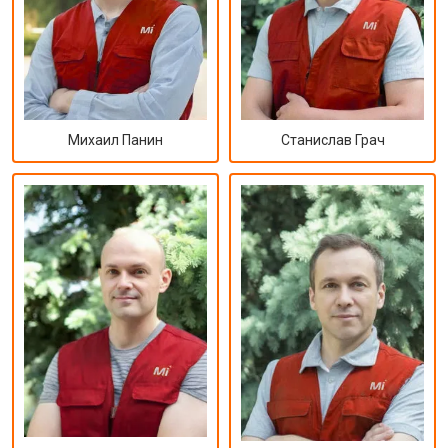
Михаил Панин
Станислав Грач