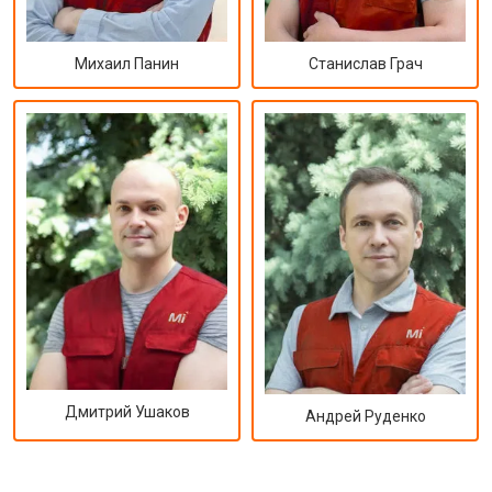
Михаил Панин
Станислав Грач
Дмитрий Ушаков
Андрей Руденко