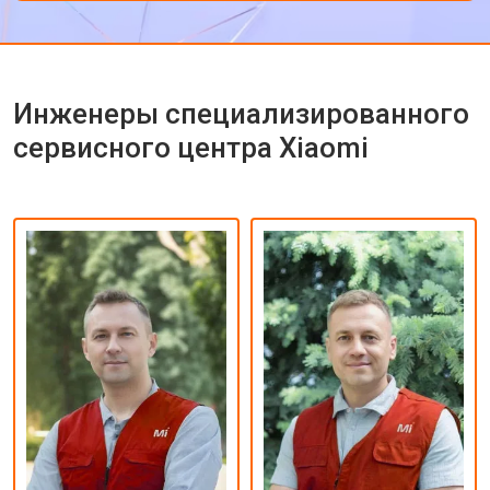
Инженеры специализированного
сервисного центра Xiaomi