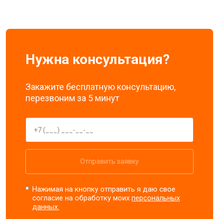
Нужна консультация?
Закажите бесплатную консультацию,
перезвоним за 5 минут
Отправить заявку
Нажимая на кнопку отправить я даю свое
согласие на обработку моих
персональных
данных.