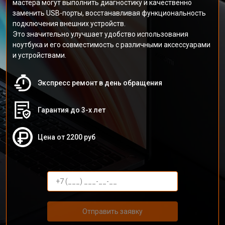
мастера могут выполнить диагностику и качественно
заменить USB-порты, восстанавливая функциональность
подключения внешних устройств.
Это значительно улучшает удобство использования
ноутбука и его совместимость с различными аксессуарами
и устройствами.
Экспресс ремонт в день обращения
Гарантия до 3-х лет
Цена от 2200 руб
Отправить заявку