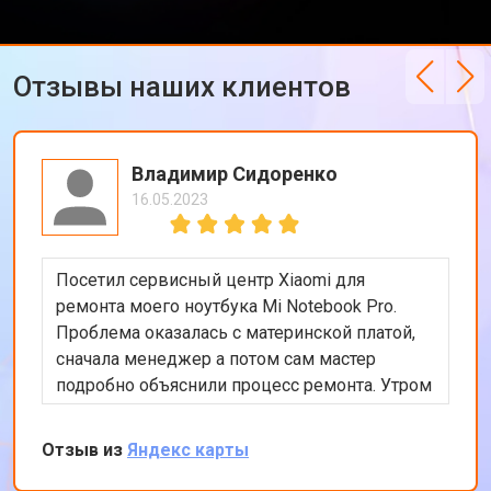
Ремонт петель ноутбука Xiaomi
от 3990 ₽
Отзывы наших клиентов
Владимир Сидоренко
16.05.2023
Посетил сервисный центр Xiaomi для
ремонта моего ноутбука Mi Notebook Pro.
Проблема оказалась с материнской платой,
сначала менеджер а потом сам мастер
подробно объяснили процесс ремонта. Утром
оставил заявку, в обед курьер приехал и к
вечеру ноутбук был готов-очень быстро.
Отзыв из
Яндекс карты
Впечатлен оперативностью и качеством
ремонта.