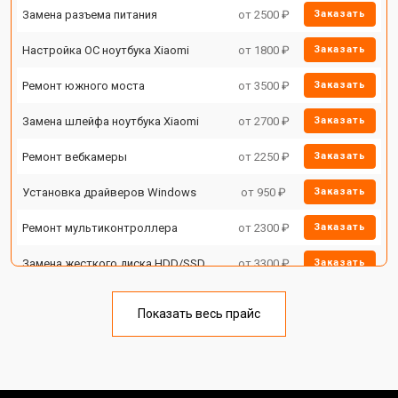
Замена разъема питания
от 2500 ₽
Заказать
Настройка ОС ноутбука Xiaomi
от 1800 ₽
Заказать
Ремонт южного моста
от 3500 ₽
Заказать
Замена шлейфа ноутбука Xiaomi
от 2700 ₽
Заказать
Ремонт вебкамеры
от 2250 ₽
Заказать
Установка драйверов Windows
от 950 ₽
Заказать
Ремонт мультиконтроллера
от 2300 ₽
Заказать
Замена жесткого диска HDD/SSD
от 3300 ₽
Заказать
Замена разъема HDMI
от 3800 ₽
Заказать
Показать весь прайс
Замена тачпада ноутбука Xiaomi
от 1500 ₽
Заказать
Замена клавиатуры
от 2900 ₽
Заказать