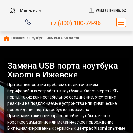
Ижевск
улица Ленина, 62
▼
+7 (800) 100-74-96
Главная
/
Ноутбук
/
Замена USB порта
Замена USB порта ноутбука
Xiaomi в Ижевске
При возникновении проблем с подключением
периферийных устройств к ноутбукам Xiaomi через USB-
порты, таких как нестабильное соединение, отсутствие
реакции на подключаемые устройства или физические
повреждения порта, требуется их замена.
Причинами таких неисправностей могут быть износ,
короткое замыкание или механическое повреждение.
В специализированных сервисных центрах Xiaomi опытные