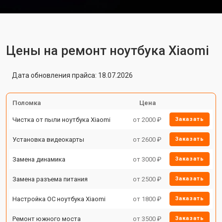
Цены на ремонт ноутбука Xiaomi
Дата обновления прайса: 18.07.2026
Поломка
Цена
Чистка от пыли ноутбука Xiaomi
от 2000 ₽
Заказать
Установка видеокарты
от 2600 ₽
Заказать
Замена динамика
от 3000 ₽
Заказать
Замена разъема питания
от 2500 ₽
Заказать
Настройка ОС ноутбука Xiaomi
от 1800 ₽
Заказать
Ремонт южного моста
от 3500 ₽
Заказать