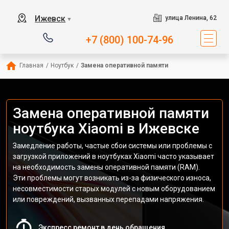
Ижевск
улица Ленина, 62
▼
+7 (800) 100-74-96
Главная
/
Ноутбук
/
Замена оперативной памяти
Замена оперативной памяти
ноутбука Xiaomi в Ижевске
Замедление работы, частые сбои системы или проблемы с
загрузкой приложений в ноутбуках Xiaomi часто указывает
на необходимость замены оперативной памяти (RAM).
Эти проблемы могут возникать из-за физического износа,
несовместимости старых модулей с новым оборудованием
или повреждений, вызванных перепадами напряжения.
Экспресс ремонт в день обращения