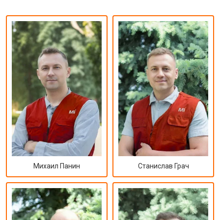
Михаил Панин
Станислав Грач