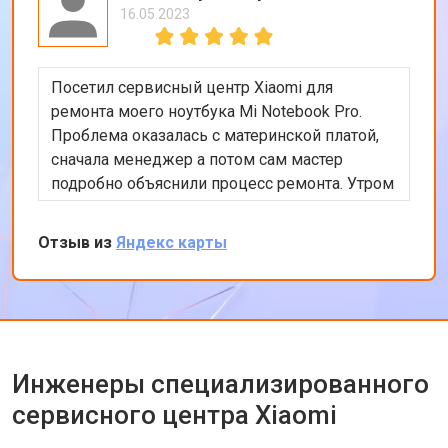
16.05.2023
Посетил сервисный центр Xiaomi для
ремонта моего ноутбука Mi Notebook Pro.
Проблема оказалась с материнской платой,
сначала менеджер а потом сам мастер
подробно объяснили процесс ремонта. Утром
оставил заявку, в обед курьер приехал и к
вечеру ноутбук был готов-очень быстро.
Отзыв из
Яндекс карты
Впечатлен оперативностью и качеством
ремонта.
Инженеры специализированного
сервисного центра Xiaomi