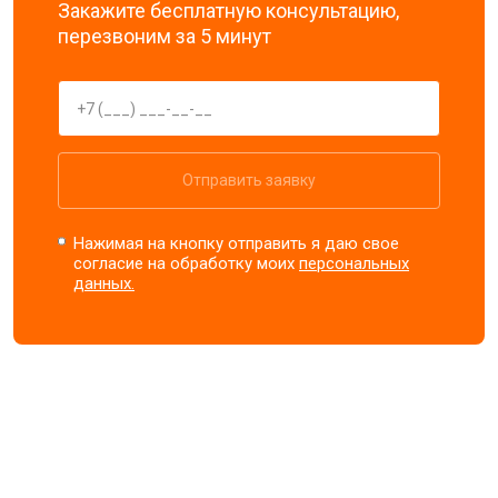
Закажите бесплатную консультацию,
перезвоним за 5 минут
Отправить заявку
Нажимая на кнопку отправить я даю свое
согласие на обработку моих
персональных
данных.