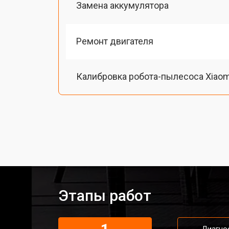
Замена аккумулятора
Ремонт двигателя
Калибровка робота-пылесоса Xiaom
Восстановление колеса
Замена комплекта щеток
Этапы работ