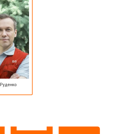
 Руденко