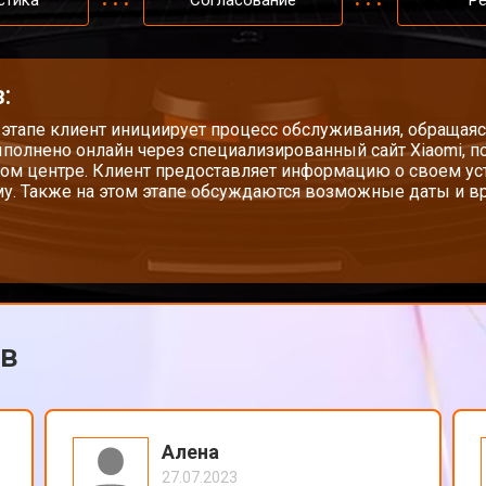
стика
Согласование
Р
:
 этапе клиент инициирует процесс обслуживания, обращаяс
полнено онлайн через специализированный сайт Xiaomi, п
ом центре. Клиент предоставляет информацию о своем у
у. Также на этом этапе обсуждаются возможные даты и вр
ов
Алена
27.07.2023