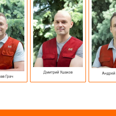
Дмитрий Ушаков
Андрей
ав Грач