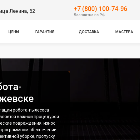
+7 (800) 100-74-96
ица Ленина, 62
Бесплатно по РФ
ЦЕНЫ
ГАРАНТИЯ
ДОСТАВКА
МАСТЕРА
бота-
Ижевске
гации робота-пылесоса
является важной процедурой.
еские повреждения, износ
в программном обеспечении.
ективной уборке, пропуску