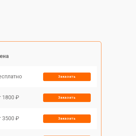
ена
есплатно
Заказать
т 1800 ₽
Заказать
т 3500 ₽
Заказать