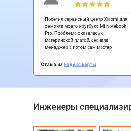
Посетил сервисный центр Xiaomi для
ремонта моего ноутбука Mi Notebook
Pro. Проблема оказалась с
материнской платой, сначала
менеджер а потом сам мастер
подробно объяснили процесс
ремонта. Утром оставил заявку, в
Отзыв из
Яндекс карты
обед курьер приехал и к вечеру
ноутбук был готов-очень быстро.
Впечатлен оперативностью и
качеством ремонта.
Инженеры специализир