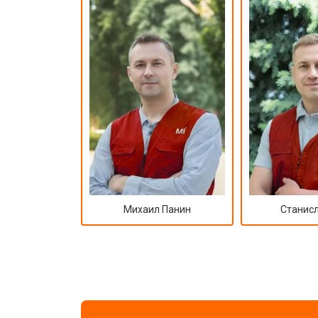
Михаил Панин
Станисл