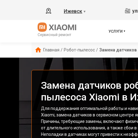
ул
Ижевск
▼
УСЛУГИ
Сервисный ремонт
Главная
/
Робот-пылесос
/
Замена датчиков
Замена датчиков ро
пылесоса Xiaomi в 
Для поддержания оптимальной работы и нави
Xiaomi, замена датчиков в сервисном центре 
Причины, требующие замены, включают физич
от длительного использования, а также сбои 
Неполадки в датчиках могут привести к неэфф