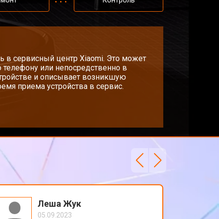
емонт
Контроль
ь в сервисный центр Xiaomi. Это может
о телефону или непосредственно в
стройстве и описывает возникшую
емя приема устройства в сервис.
Леша Жук
05.09.2023