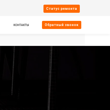
Cтатус ремонта
Oбратный звонок
КОНТАКТЫ