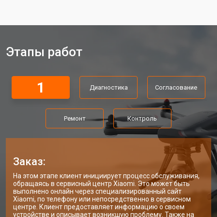
Ремонт корпуса квадрокоптера
от 3600 ₽
Заказать
Xiaomi
Этапы работ
1
Диагностика
Согласование
Ремонт
Контроль
Заказ:
На этом этапе клиент инициирует процесс обслуживания,
обращаясь в сервисный центр Xiaomi. Это может быть
выполнено онлайн через специализированный сайт
Xiaomi, по телефону или непосредственно в сервисном
центре. Клиент предоставляет информацию о своем
устройстве и описывает возникшую проблему. Также на