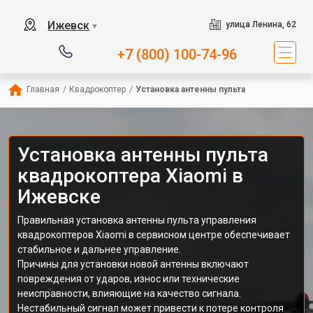
Ижевск
улица Ленина, 62
▼
+7 (800) 100-74-96
Главная
/
Квадрокоптер
/
Установка антенны пульта
Установка антенны пульта
квадрокоптера Xiaomi в
Ижевске
Правильная установка антенны пульта управления
квадрокоптеров Xiaomi в сервисном центре обеспечивает
стабильное и дальнее управление.
Причины для установки новой антенны включают
повреждения от ударов, износ или технические
неисправности, влияющие на качество сигнала.
Нестабильный сигнал может привести к потере контроля