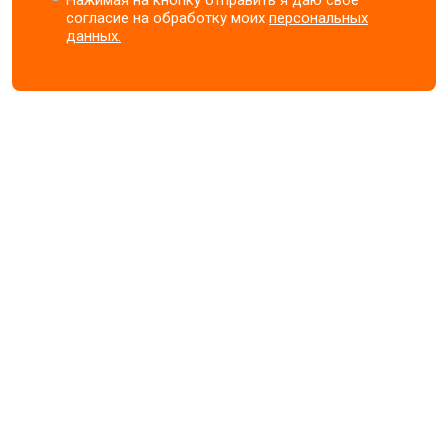
Нажимая на кнопку отправить я даю свое
согласие на обработку моих
персональных
данных.