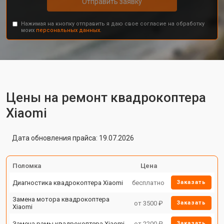
Отправить заявку
Нажимая на кнопку отправить я даю свое согласие на обработку
моих
персональных данных.
Цены на ремонт квадрокоптера
Xiaomi
Дата обновления прайса: 19.07.2026
Поломка
Цена
Диагностика квадрокоптера Xiaomi
бесплатно
Заказать
Замена мотора квадрокоптера
от 3500 ₽
Заказать
Xiaomi
Замена рамы квадрокоптера Xiaomi
от 2200 ₽
Заказать