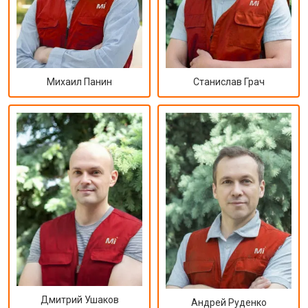
Михаил Панин
Станислав Грач
Дмитрий Ушаков
Андрей Руденко