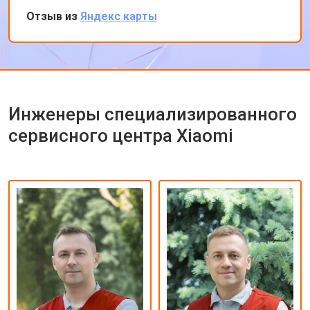
вечеру ноутбук был готов-очень быстро.
Отзыв из
Яндекс карты
Впечатлен оперативностью и качеством
ремонта.
Инженеры специализированного
сервисного центра Xiaomi