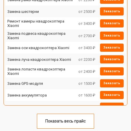
Замена шестерни
от 2500 ₽
Заказать
Ремонт камеры квадрокоптера
от 3400 ₽
Заказать
Xiaomi
Замена подвеса квадрокоптера
от 2700 ₽
Заказать
Xiaomi
Замена оси квадрокоптера Xiaomi
от 3400 ₽
Заказать
Замена луча квадрокоптера Xiaomi
от 2200 ₽
Заказать
Замена лопасти квадрокоптера
от 2400 ₽
Заказать
Xiaomi
Замена GPS-модуля
от 1500 ₽
Заказать
Замена аккумулятора
от 1600 ₽
Заказать
Настройка шифрования Wi-Fi
от 1000 ₽
Заказать
Прошивка квадрокоптера Xiaomi
от 1800 ₽
Заказать
Показать весь прайс
Замена материнской платы
от 2800 ₽
Заказать