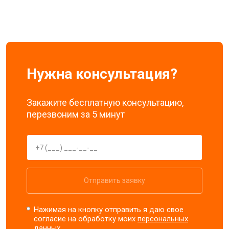
Нужна консультация?
Закажите бесплатную консультацию,
перезвоним за 5 минут
Отправить заявку
Нажимая на кнопку отправить я даю свое
согласие на обработку моих
персональных
данных.