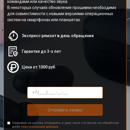
командами или качество звука.
В некоторых случаях обновление прошивки необходимо
для совместимости с новыми версиями операционных
систем на смартфонах или планшетах.
Экспресс ремонт в день обращения
Гарантия до 3-х лет
Цена от 1000 руб
Отправить заявку
Нажимая на кнопку отправить я даю свое согласие на обработку
моих
персональных данных.