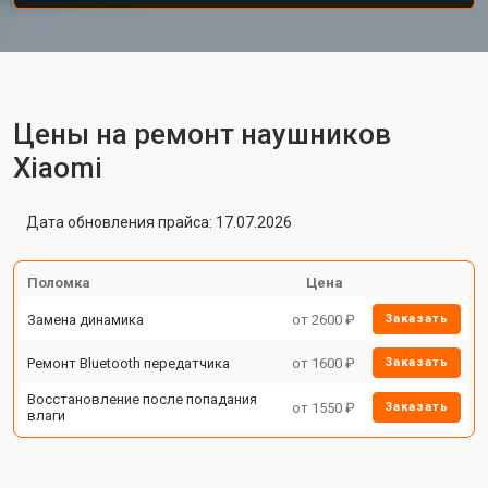
Цены на ремонт наушников
Xiaomi
Дата обновления прайса: 17.07.2026
Поломка
Цена
Замена динамика
от 2600 ₽
Заказать
Ремонт Bluetooth передатчика
от 1600 ₽
Заказать
Восстановление после попадания
от 1550 ₽
Заказать
влаги