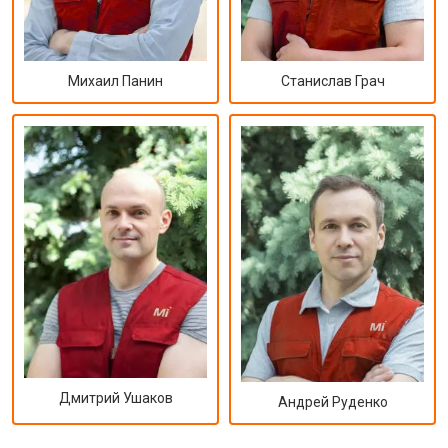
Михаил Панин
Станислав Грач
Дмитрий Ушаков
Андрей Руденко