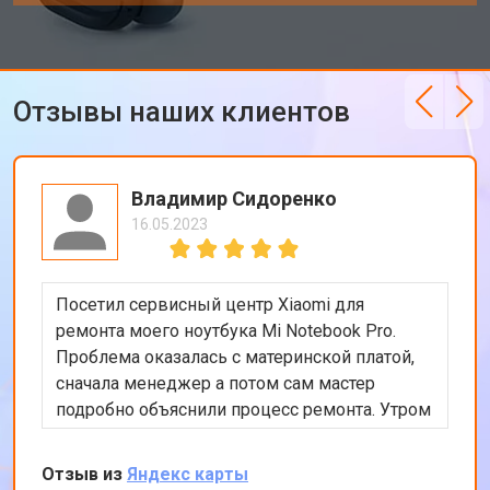
Отзывы наших клиентов
Владимир Сидоренко
16.05.2023
Посетил сервисный центр Xiaomi для
ремонта моего ноутбука Mi Notebook Pro.
Проблема оказалась с материнской платой,
сначала менеджер а потом сам мастер
подробно объяснили процесс ремонта. Утром
оставил заявку, в обед курьер приехал и к
вечеру ноутбук был готов-очень быстро.
Отзыв из
Яндекс карты
Впечатлен оперативностью и качеством