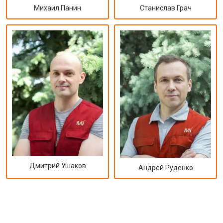
Михаил Панин
Станислав Грач
Дмитрий Ушаков
Андрей Руденко