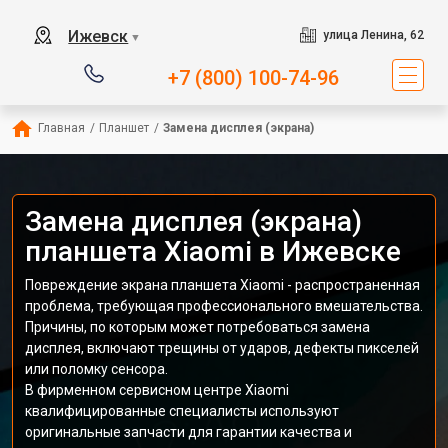
Ижевск
улица Ленина, 62
▼
+7 (800) 100-74-96
Главная
/
Планшет
/
Замена дисплея (экрана)
Замена дисплея (экрана)
планшета Xiaomi в Ижевске
Повреждение экрана планшета Xiaomi - распространенная
проблема, требующая профессионального вмешательства.
Причины, по которым может потребоваться замена
дисплея, включают трещины от ударов, дефекты пикселей
или поломку сенсора.
В фирменном сервисном центре Xiaomi
квалифицированные специалисты используют
оригинальные запчасти для гарантии качества и