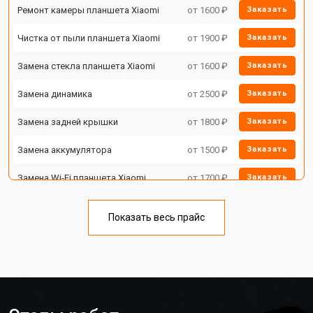
Ремонт камеры планшета Xiaomi
от 1600 ₽
Заказать
Чистка от пыли планшета Xiaomi
от 1900 ₽
Заказать
Замена стекла планшета Xiaomi
от 1600 ₽
Заказать
Замена динамика
от 2500 ₽
Заказать
Замена задней крышки
от 1800 ₽
Заказать
Замена аккумулятора
от 1500 ₽
Заказать
Замена Wi-Fi планшета Xiaomi
от 1700 ₽
Заказать
Замена материнской платы
от 3200 ₽
Заказать
Показать весь прайс
Замена кнопок планшета Xiaomi
от 1750 ₽
Заказать