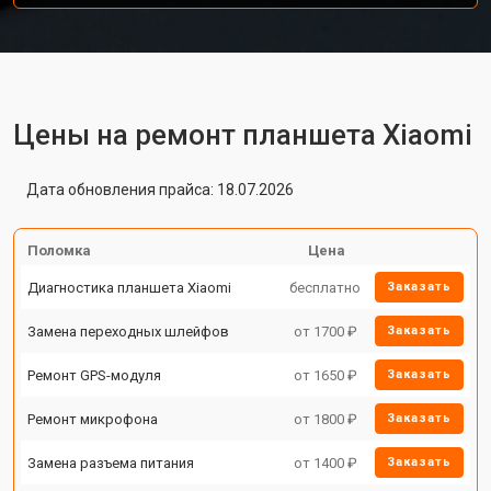
Цены на ремонт планшета Xiaomi
Дата обновления прайса: 18.07.2026
Поломка
Цена
Диагностика планшета Xiaomi
бесплатно
Заказать
Замена переходных шлейфов
от 1700 ₽
Заказать
Ремонт GPS-модуля
от 1650 ₽
Заказать
Ремонт микрофона
от 1800 ₽
Заказать
Замена разъема питания
от 1400 ₽
Заказать