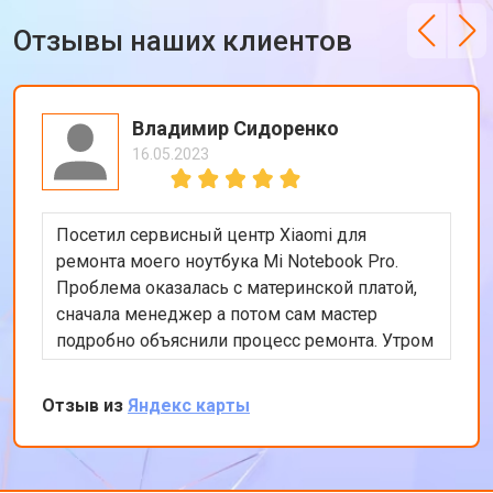
Отзывы наших клиентов
Владимир Сидоренко
16.05.2023
Посетил сервисный центр Xiaomi для
ремонта моего ноутбука Mi Notebook Pro.
Проблема оказалась с материнской платой,
сначала менеджер а потом сам мастер
подробно объяснили процесс ремонта. Утром
оставил заявку, в обед курьер приехал и к
вечеру ноутбук был готов-очень быстро.
Отзыв из
Яндекс карты
Впечатлен оперативностью и качеством
ремонта.