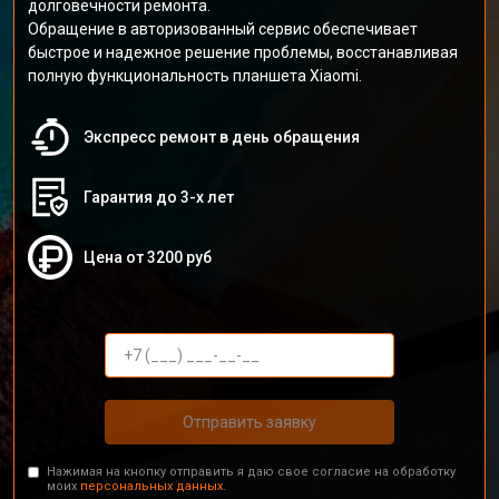
долговечности ремонта.
Обращение в авторизованный сервис обеспечивает
быстрое и надежное решение проблемы, восстанавливая
полную функциональность планшета Xiaomi.
Экспресс ремонт в день обращения
Гарантия до 3-х лет
Цена от 3200 руб
Отправить заявку
Нажимая на кнопку отправить я даю свое согласие на обработку
моих
персональных данных.