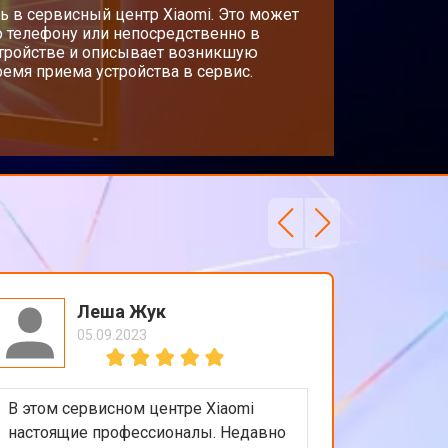
ь в сервисный центр Xiaomi. Это может
о телефону или непосредственно в
стройстве и описывает возникшую
емя приема устройства в сервис.
Леша Жук
05.09.2023
В этом сервисном центре Xiaomi
Приятно
настоящие профессионалы. Недавно
обслужи