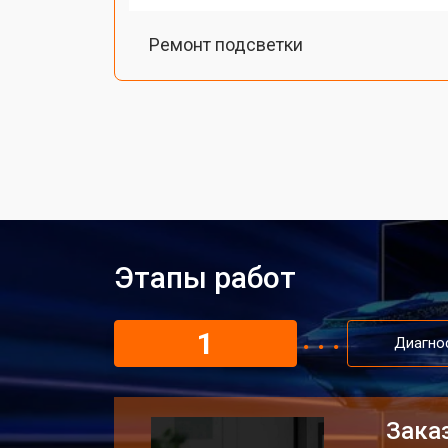
Ремонт подсветки
Этапы работ
1
Диагно
Заказ