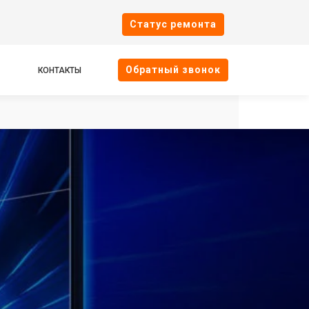
Cтатус ремонта
Oбратный звонок
КОНТАКТЫ