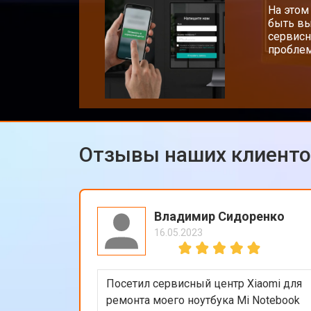
На этом
быть вы
сервисн
проблем
Отзывы наших клиент
Владимир Сидоренко
16.05.2023
Посетил сервисный центр Xiaomi для
ремонта моего ноутбука Mi Notebook