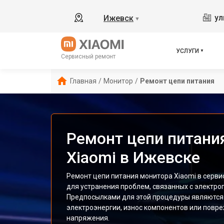
ул
Ижевск
▼
УСЛУГИ
Сервисный ремонт
Главная
/
Монитор
/
Ремонт цепи питания
Ремонт цепи питани
Xiaomi в Ижевске
Ремонт цепи питания монитора Xiaomi в серв
для устранения проблем, связанных с электро
Предпосылками для этой процедуры являются 
электроэнергии, износ компонентов или повр
напряжения.