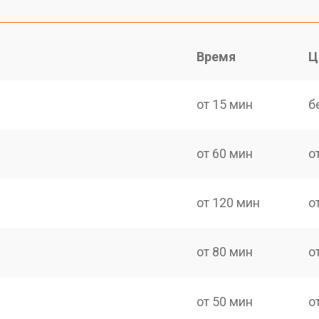
Время
Ц
от 15 мин
б
от 60 мин
о
от 120 мин
о
от 80 мин
о
от 50 мин
о