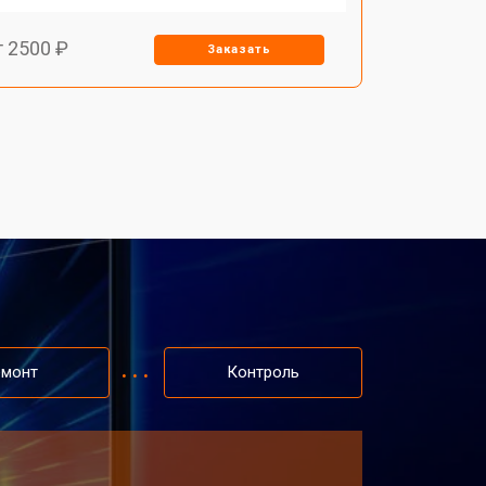
т 2500 ₽
Заказать
емонт
Контроль