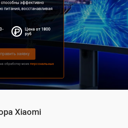
а способны эффективно
ью питания, восстанавливая
3-
Цена от 1800
руб
править заявку
 на обработку моих
персональных
ора Xiaomi