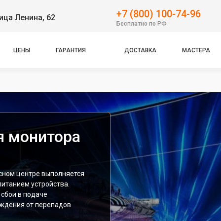
+7 (800) 100-74-96
ица Ленина, 62
Бесплатно по РФ
ЦЕНЫ
ГАРАНТИЯ
ДОСТАВКА
МАСТЕРА
я монитора
исном центре выполняется
питанием устройства.
сбои в подаче
еждения от перепадов