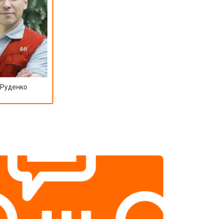
 Руденко