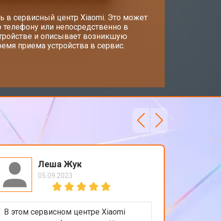
ь в сервисный центр Xiaomi. Это может
о телефону или непосредственно в
стройстве и описывает возникшую
емя приема устройства в сервис.
Леша Жук
05.09.2023
В этом сервисном центре Xiaomi
Приятно