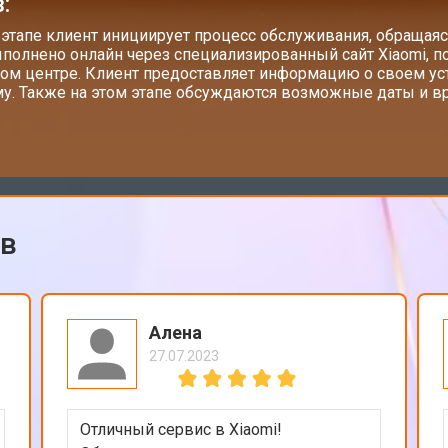
:
 этапе клиент инициирует процесс обслуживания, обращаяс
полнено онлайн через специализированный сайт Xiaomi, п
ом центре. Клиент предоставляет информацию о своем у
у. Также на этом этапе обсуждаются возможные даты и вр
ов
Алена
27.07.2023
Отличный сервис в Xiaomi!