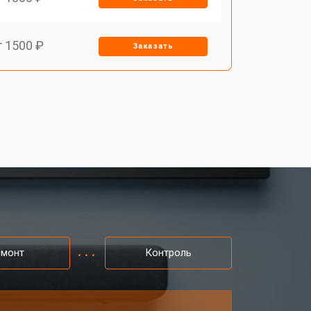
т 1500 ₽
Заказать
емонт
Контроль