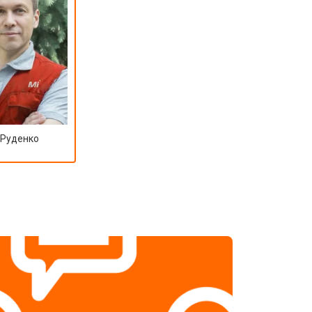
 Руденко