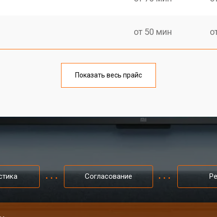
от 50 мин
о
Показать весь прайс
стика
Согласование
Р