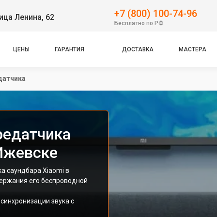
+7 (800) 100-74-96
ица Ленина, 62
Бесплатно по РФ
ЦЕНЫ
ГАРАНТИЯ
ДОСТАВКА
МАСТЕРА
датчика
редатчика
 Ижевске
а саундбара Xiaomi в
держания его беспроводной
 синхронизации звука с