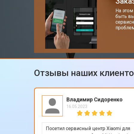
Заказ
На этом
быть вы
сервисн
проблем
Отзывы наших клиент
Владимир Сидоренко
16.05.2023
Посетил сервисный центр Xiaomi для