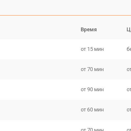
Время
Ц
от 15 мин
б
от 70 мин
о
от 90 мин
о
от 60 мин
о
от 70 мин
о