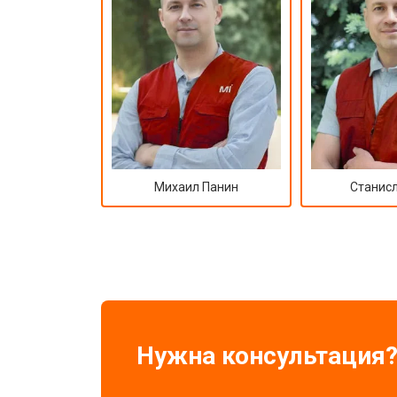
Михаил Панин
Станисл
Нужна консультация