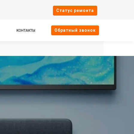
Cтатус ремонта
Oбратный звонок
КОНТАКТЫ