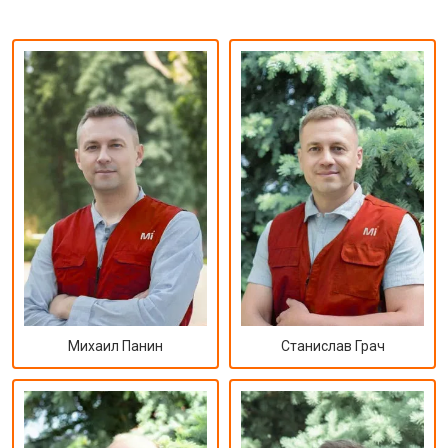
Михаил Панин
Станислав Грач