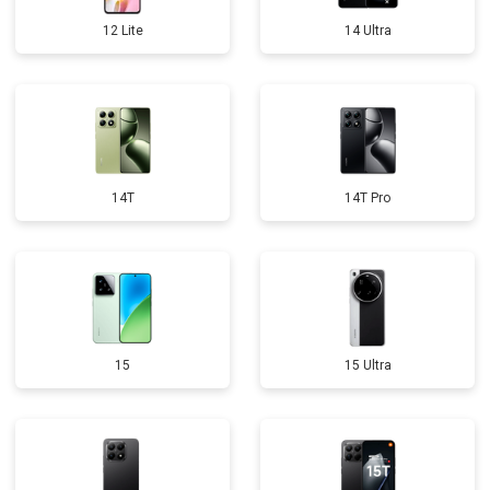
12 Lite
14 Ultra
14T
14T Pro
15
15 Ultra