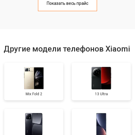
Показать весь прайс
Замена кнопки включения
от 1750 ₽
Заказать
Ремонт цепи питания
от 3200 ₽
Заказать
Ремонт динамика
от 1400 ₽
Заказать
Другие модели телефонов Xiaomi
Mix Fold 2
13 Ultra