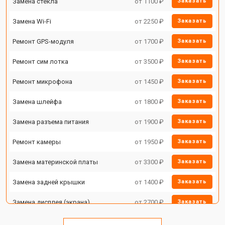
Замена стекла
от 1100 ₽
Заказать
Замена Wi-Fi
от 2250 ₽
Заказать
Ремонт GPS-модуля
от 1700 ₽
Заказать
Ремонт сим лотка
от 3500 ₽
Заказать
Ремонт микрофона
от 1450 ₽
Заказать
Замена шлейфа
от 1800 ₽
Заказать
Замена разъема питания
от 1900 ₽
Заказать
Ремонт камеры
от 1950 ₽
Заказать
Замена материнской платы
от 3300 ₽
Заказать
Замена задней крышки
от 1400 ₽
Заказать
Замена дисплея (экрана)
от 2700 ₽
Заказать
Замена аккумулятора
от 950 ₽
Заказать