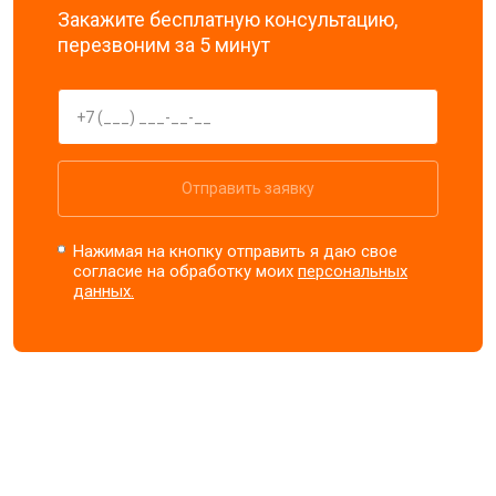
Закажите бесплатную консультацию,
перезвоним за 5 минут
Отправить заявку
Нажимая на кнопку отправить я даю свое
согласие на обработку моих
персональных
данных.