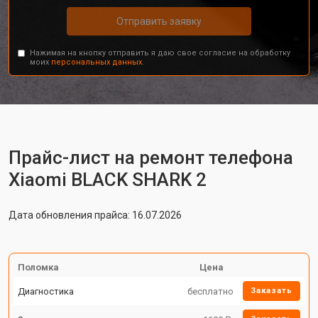
Отправить заявку
Нажимая на кнопку отправить я даю свое согласие на обработку
моих
персональных данных.
Прайс-лист на ремонт телефона
Xiaomi BLACK SHARK 2
Дата обновления прайса: 16.07.2026
Поломка
Цена
Диагностика
бесплатно
Заказать