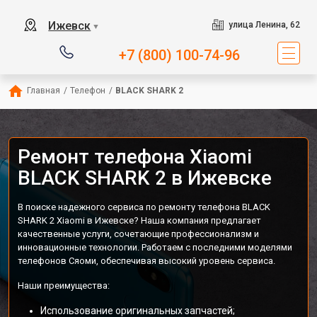
Ижевск
улица Ленина, 62
▼
+7 (800) 100-74-96
Главная
/
Телефон
/
BLACK SHARK 2
Ремонт телефона Xiaomi
BLACK SHARK 2 в Ижевске
В поиске надежного сервиса по ремонту телефона BLACK
SHARK 2 Xiaomi в Ижевске? Наша компания предлагает
качественные услуги, сочетающие профессионализм и
инновационные технологии. Работаем с последними моделями
телефонов Сяоми, обеспечивая высокий уровень сервиса.
Наши преимущества:
Использование оригинальных запчастей;